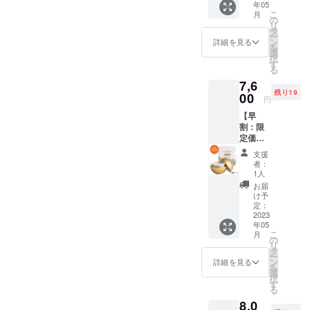
年05
コナッ
こ
月
ツオイ
の
リ
ル２個
タ
ー
セット
ン
詳細を見る
を
選
択
す
る
7,6
残り19
00
円
【早
割：限
定価格
より
支援
5%OFF
者：
】ロロ
1人
マピュ
お届
ア
け予
ヴァー
定：
ジンコ
2023
年05
コナッ
こ
月
ツオイ
の
リ
ル２個
タ
ー
セット
ン
詳細を見る
を
選
択
す
る
8,0