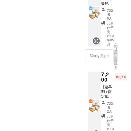
援枠】
ロロマ
支援
ピュア
者：
ヴァー
0人
ジンコ
お届
コナッ
け予
ツオイ
定：
ル１個
2023
年05
セット
こ
月
の
リ
タ
ー
ン
詳細を見る
を
選
択
す
る
7,2
残り18
00
円
【超早
割：限
定価格
より
支援
10%OF
者：
F】ロロ
2人
マピュ
お届
ア
け予
ヴァー
定：
ジンコ
2023