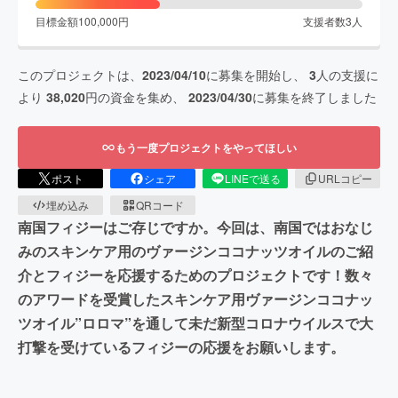
目標金額
100,000
円
支援者数
3
人
このプロジェクトは、
2023/04/10
に募集を開始し、
3
人の支援に
より
38,020
円の資金を集め、
2023/04/30
に募集を終了しました
もう一度プロジェクトをやってほしい
ポスト
シェア
LINEで送る
URLコピー
埋め込み
QRコード
南国フィジーはご存じですか。今回は、南国ではおなじ
みのスキンケア用のヴァージンココナッツオイルのご紹
介とフィジーを応援するためのプロジェクトです！数々
のアワードを受賞したスキンケア用ヴァージンココナッ
ツオイル”ロロマ”を通して未だ新型コロナウイルスで大
打撃を受けているフィジーの応援をお願いします。