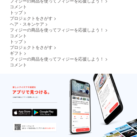
フィジーの商品を使ってフィジーを応援しよう！
>
コメント
トップ
>
プロジェクトをさがす
>
ヘア・スキンケア
>
フィジーの商品を使ってフィジーを応援しよう！
>
コメント
トップ
>
プロジェクトをさがす
>
ギフト
>
フィジーの商品を使ってフィジーを応援しよう！
>
コメント