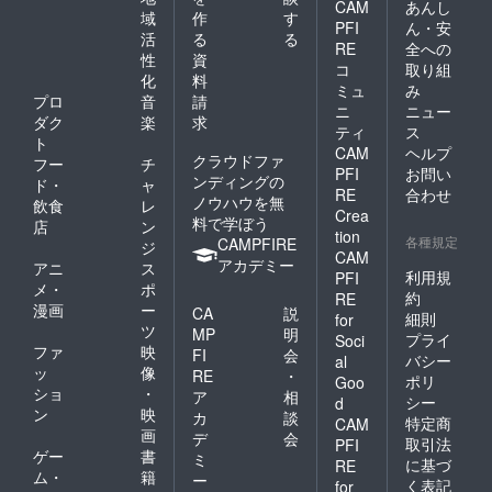
CAM
あんし
域
作
す
PFI
ん・安
活
る
る
RE
全への
性
資
コ
取り組
化
料
ミュ
み
プロ
音
請
ニ
ニュー
ダク
楽
求
ティ
ス
ト
CAM
ヘルプ
クラウドファ
フー
チ
PFI
お問い
ンディングの
ド・
ャ
RE
合わせ
ノウハウを無
飲食
レ
Crea
料で学ぼう
店
ン
tion
各種規定
CAMPFIRE
ジ
CAM
アカデミー
アニ
ス
利用規
PFI
メ・
ポ
約
RE
漫画
ー
CA
説
細則
for
ツ
MP
明
プライ
Soci
ファ
映
FI
会
バシー
al
ッ
像
RE
・
ポリ
Goo
ショ
・
ア
相
シー
d
ン
映
カ
談
特定商
CAM
画
デ
会
取引法
PFI
ゲー
書
ミ
に基づ
RE
ム・
籍
ー
く表記
for