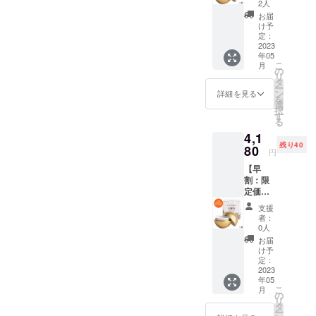
F】ロロ
2人
り、幸せの
マピュ
お届
国です。私
ア
け予
ヴァー
定：
たちが掲げ
ジンコ
2023
る”Live On
年05
コナッ
こ
月
Fijitime"。
ツオイ
の
リ
ル１個
タ
フィジー人
ー
セット
ン
詳細を見る
の素朴で簡
を
選
択
単なライフ
す
る
スタイルを
4,1
日本のみな
残り40
80
円
さまにお届
【早
けできれば
割：限
定価格
と思ってい
より
ます。
支援
5%OFF
者：
】ロロ
0人
マピュ
お届
ア
け予
ヴァー
定：
ジンコ
2023
年05
コナッ
こ
月
ツオイ
の
リ
ル１個
タ
ー
セット