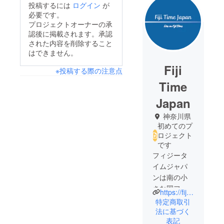
投稿するには
ログイン
が
必要です。
プロジェクトオーナーの承
認後に掲載されます。承認
された内容を削除すること
はできません。
Fiji
※投稿する際の注意点
Time
Japan
神奈川県
初めてのプ
ロジェクト
です
フィジータ
イムジャパ
ンは南の小
さな国フィ
https://fijitimejapan.com/
ジーやその
特定商取引
周辺国を日
法に基づく
表記
本のみなさ