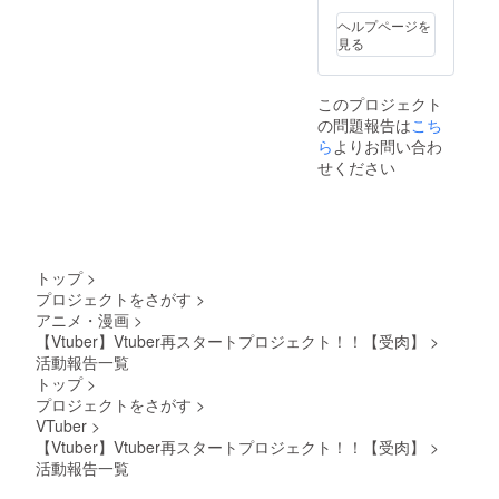
ヘルプページを
見る
このプロジェクト
の問題報告は
こち
ら
よりお問い合わ
せください
トップ
>
プロジェクトをさがす
>
アニメ・漫画
>
【Vtuber】Vtuber再スタートプロジェクト！！【受肉】
>
活動報告一覧
トップ
>
プロジェクトをさがす
>
VTuber
>
【Vtuber】Vtuber再スタートプロジェクト！！【受肉】
>
活動報告一覧