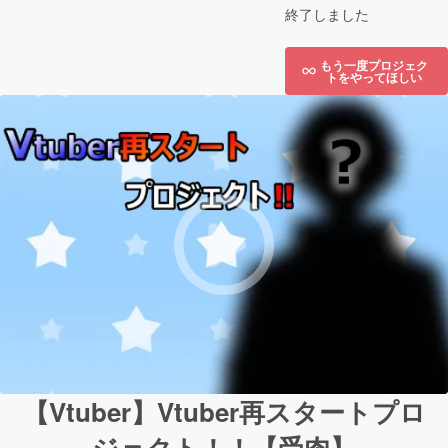
終了しました
もう一度プロジェク
トをやってほしい
【Vtuber】Vtuber再スタートプロ
ジェクト！！【受肉】