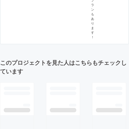
プ
ラ
ン
も
あ
り
ま
す
！
このプロジェクトを見た人はこちらもチェックし
ています