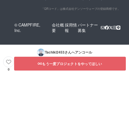
「QRコード」は株式会社デンソーウェーブの登録商標です。
© CAMPFIRE,
会社概
採用情
パートナー
Inc.
要
報
募集
Tachiki2453
さんへアンコール
もう一度プロジェクトをやってほしい
0