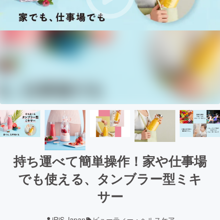
持ち運べて簡単操作！家や仕事場
でも使える、タンブラー型ミキ
サー
iRiS Japan
ビューティー・ヘルスケア