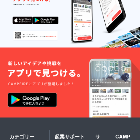
カテゴリー
起案サポート
サ
CAMP