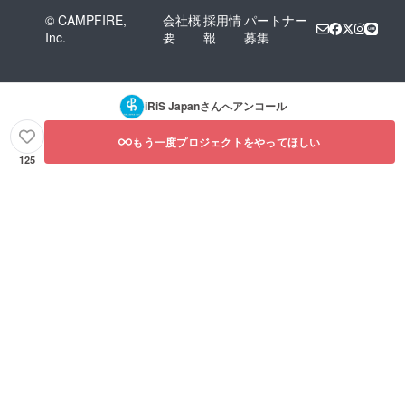
© CAMPFIRE,
会社概
採用情
パートナー
Inc.
要
報
募集
iRiS Japan
さんへアンコール
もう一度プロジェクトをやってほしい
125