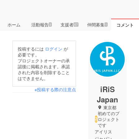
ホーム
活動報告
支援者
仲間募集
コメント
3
57
1
投稿するには
ログイン
が
必要です。
プロジェクトオーナーの承
認後に掲載されます。承認
された内容を削除すること
はできません。
iRiS
※投稿する際の注意点
Japan
東京都
初めてのプ
ロジェクト
です
アイリス
ジャパン