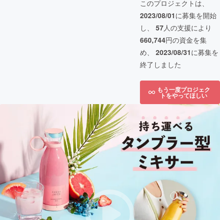
このプロジェクトは、
2023/08/01
に募集を開始
し、
57
人の支援により
660,744
円の資金を集
め、
2023/08/31
に募集を
終了しました
もう一度プロジェク
トをやってほしい