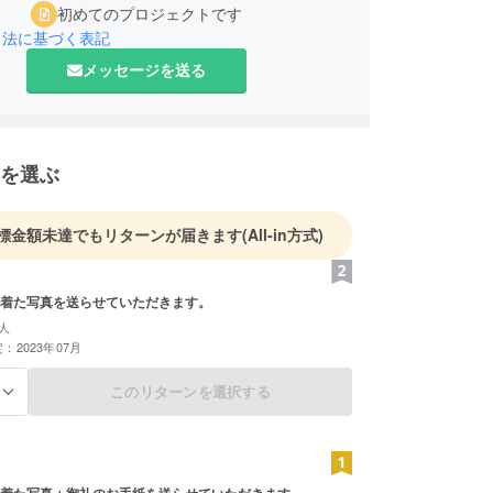
初めてのプロジェクトです
引法に基づく表記
メッセージを送る
を選ぶ
標金額未達でもリターンが届きます
(All-in方式)
着た写真を送らせていただきます。
人
：2023年07月
このリターンを選択する
る
着た写真＋御礼のお手紙を送らせていただきます。