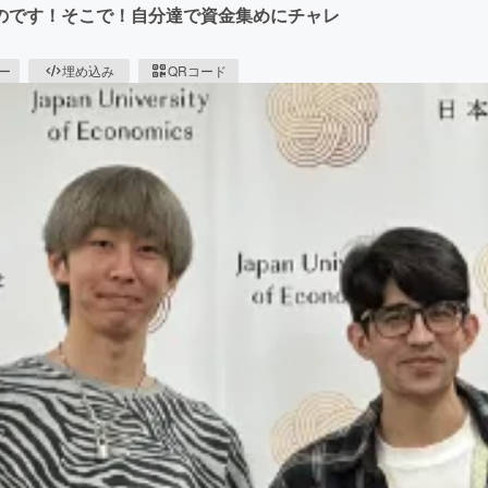
のです！そこで！自分達で資金集めにチャレ
ピー
埋め込み
QRコード