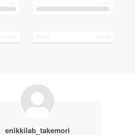
enikkilab_takemori