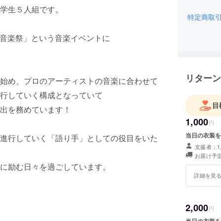
学生５人組です。
特定商取
宰府音楽祭」という音楽イベントに
リターン
始め、プロのアーティストの音楽に合わせて
行していく構成となっていて
目
出を務めています！
1,000
円
当日の衣装を
進行していく「語り手」としての役目をいた
支援者：1
お届け予定
に励む日々を過ごしています。
詳細を見
2,000
円
当日の衣装を