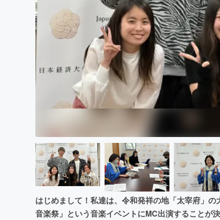
まちづくり・地域活性化
はじめまして！私達は、令和発祥の地「太宰府」の大
音楽祭」という音楽イベントにMC出演することが