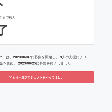
了まで残り
了
クトは、
2023/06/07
に募集を開始し、
9
人の支援により
金を集め、
2023/06/25
に募集を終了しました
もう一度プロジェクトをやってほしい