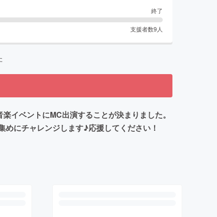
終了
支援者数
9
人
た
音楽イベントにMC出演することが決まりました。
集めにチャレンジします♪応援してください！