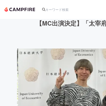
【MC出演決定】「太宰
人気のプロジェクト
アート・写真
テクノロジー・ガジェット
映像・映画
ビジネス・起業