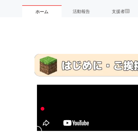
活動報告
支援者
ホーム
21