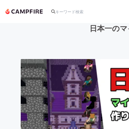
日本一のマ
人気のプロジェクト
アート・写真
テクノロジー・ガジェット
映像・映画
ビジネス・起業