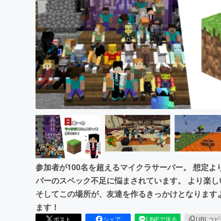
まちづくり・地域活性化
参加者が100名を超えるマイクラサーバー。 想定
バーのスペック不足に悩まされています。 より楽
そしてこの場所が、友達を作るきっかけとなります
ます！
ポスト
シェア
LINEで送る
URLコ