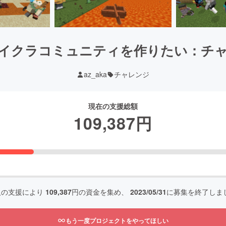
イクラコミュニティを作りたい：チ
az_aka
チャレンジ
現在の支援総額
109,387
円
人の支援により
109,387
円の資金を集め、
2023/05/31
に募集を終了しま
もう一度プロジェクトをやってほしい