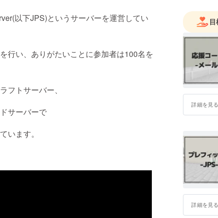
rver(以下JPS)というサーバーを運営してい
目
を行い、ありがたいことに参加者は100名を
ラフトサーバー、
詳細を見
ドサーバーで
ています。
詳細を見