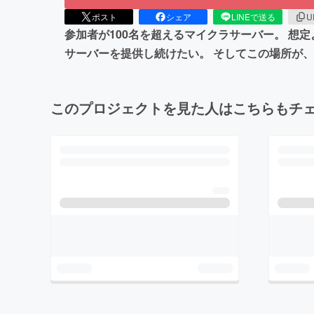
ポスト
シェア
LINEで送る
U
参加者が100名を超えるマイクラサーバー。 想
サーバーを提供し続けたい。 そしてこの場所が
このプロジェクトを見た人はこちらもチ