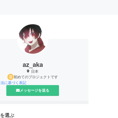
az_aka
日本
初めてのプロジェクトです
引法に基づく表記
メッセージを送る
を選ぶ