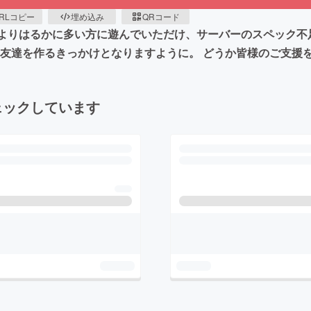
RLコピー
埋め込み
QRコード
定よりはるかに多い方に遊んでいただけ、サーバーのスペック不
、友達を作るきっかけとなりますように。 どうか皆様のご支援
ェックしています