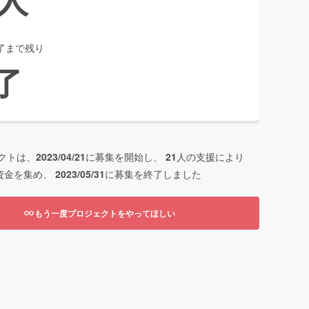
了まで残り
了
クトは、
2023/04/21
に募集を開始し、
21
人の支援により
資金を集め、
2023/05/31
に募集を終了しました
もう一度プロジェクトをやってほしい