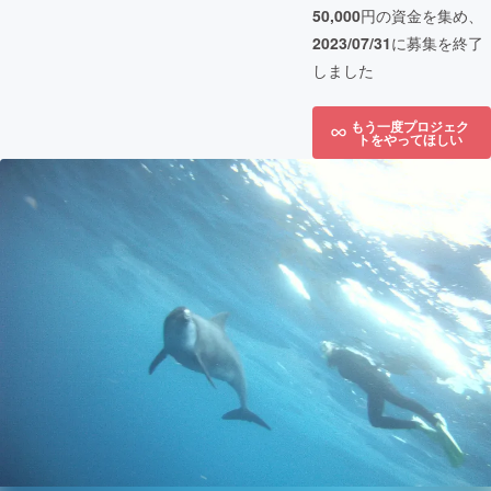
50,000
円の資金を集め、
2023/07/31
に募集を終了
しました
もう一度プロジェク
トをやってほしい