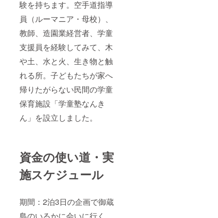
験を持ちます。空手道指導
員（ルーマニア・母校）、
教師、造園業経営者、学童
支援員を経験してみて、木
や土、水と火、生き物と触
れる所。子どもたちが家へ
帰りたがらない民間の学童
保育施設「学童塾なんき
ん」を設立しました。
資金の使い道・実
施スケジュール
期間：2泊3日の企画で御蔵
島のいるかに会いに行く、