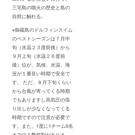
三宅島の噴火の歴史と島の
自然に触れる。
※御蔵島のドルフィンスイム
のベストシーズンは７月中
旬（水温２３度前後）から
９月上旬（水温２６度前
後）位が、気候、水温、海
況が１番良い時期で安全で
す。 ただ、８月下旬くらい
から台風が寄ってくる時期
でもありますし高気圧の張
り出しが少なくなってくる
時期ですので注意が必要で
す。また、1度に1チーム9名
までの人数規制がありま