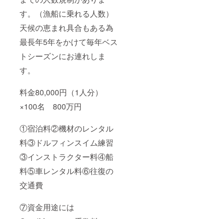
す。（漁船に乗れる人数）
天候の恵まれ具合もある為
最長年5年をかけて毎年ベス
トシーズンにお連れしま
す。
料金80,000円（1人分）
×100名 800万円
①宿泊料②機材のレンタル
料③ドルフィンスイム練習
③インストラクター料④船
料⑤車レンタル料⑥往復の
交通費
⑦資金用途には