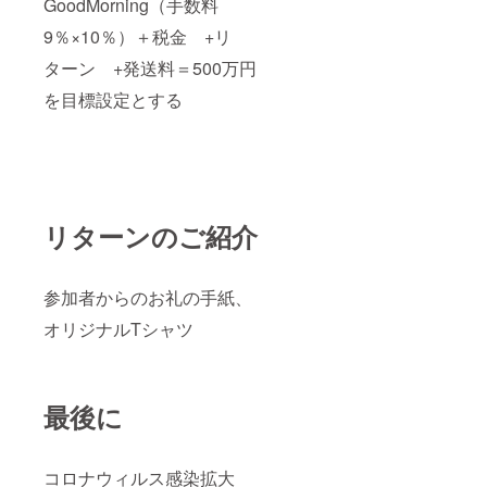
GoodMorning（手数料
9％×10％）＋税金 +リ
ターン +発送料＝500万円
を目標設定とする
リターンのご紹介
参加者からのお礼の手紙、
オリジナルTシャツ
最後に
コロナウィルス感染拡大