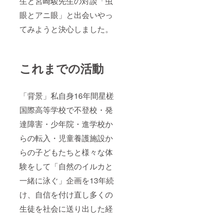
生と宮崎駿先生の対談「虫
眼とアニ眼」と出会いやっ
てみようと決心しました。
これまでの活動
「背景」私自身16年間星槎
国際高等学校で不登校・発
達障害・少年院・進学校か
らの転入・児童養護施設か
らの子どもたちと様々な体
験をして「自然のイルカと
一緒に泳ぐ」企画を13年続
け、自信を付け直し多くの
生徒を社会に送り出した経