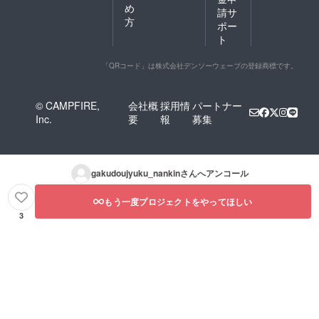
め
請サ
方
ポー
ト
「QRコード」は株式会社デンソーウェーブの登録商標です。
© CAMPFIRE,
会社概
採用情
パートナー
Inc.
要
報
募集
gakudoujyuku_nankin
さんへアンコール
もう一度プロジェクトをやってほしい
3