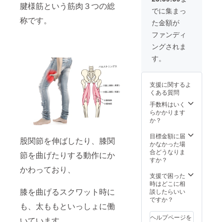
い。 ※
使用部
腱様筋という筋肉３つの総
【パッ
皆様の
材の供
でに集まっ
ケージ
ご支援
給状
称です。
た金額が
内容】
により
況、製
・ハム
量産効
造工程
ファンディ
ストリ
率が向
上の都
ングされま
ング キ
上した
合等に
ング 1
場合、
より出
す。
台 ・日
正規販
荷時期
本語説
売価格
が遅れ
明書 ※
が販売
る場合
支援に関するよ
デザイ
予定価
があり
くある質問
ン・仕
格より
ます。
様は変
下がる
手数料はいく
更にな
可能性
らかかります
る可能
もござ
か？
性もご
いま
ざいま
す。 ※
目標金額に届
股関節を伸ばしたり、膝関
す。ご
ご注文
かなかった場
了承く
状況、
合どうなりま
節を曲げたりする動作にか
ださ
使用部
すか？
い。 ※
材の供
かわっており、
皆様の
給状
支援で困った
ご支援
況、製
時はどこに相
により
膝を曲げるスクワット時に
造工程
談したらいい
量産効
上の都
ですか？
も、太ももといっしょに働
率が向
合等に
上した
より出
ヘルプページを
いています。
場合、