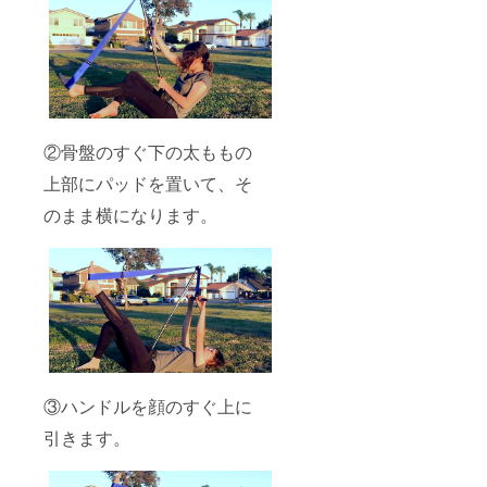
②骨盤のすぐ下の太ももの
上部にパッドを置いて、そ
のまま横になります。
③ハンドルを顔のすぐ上に
引きます。