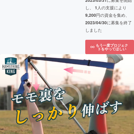
2023/03/31
に募集を開始
し、
1
人の支援により
9,200
円の資金を集め、
2023/04/30
に募集を終了
しました
もう一度プロジェク
トをやってほしい