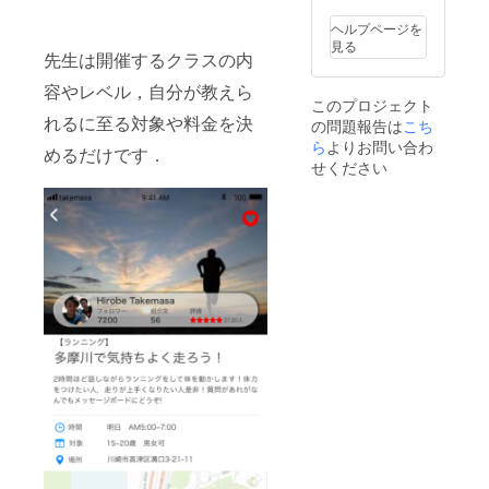
ヘルプページを
見る
先生は開催するクラスの内
容やレベル，自分が教えら
このプロジェクト
れるに至る対象や料金を決
の問題報告は
こち
ら
よりお問い合わ
めるだけです．
せください