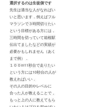
選択するのは生徒側です
先生は適当な人がなればい
いと思います．例えばフル
マラソンで３時間切りたい
という目標がある方には，
三時間を切っていて箱根駅
伝出てましたなどの実績が
必要かもしれません（あく
まで例）．
１００m11秒台で走りたい
という方には10秒台の人が
教えればいい．
その人の目的やレベルに
合った人が教えることで，
もっと上の人に教えてもら
いたい人はプロを探せばい