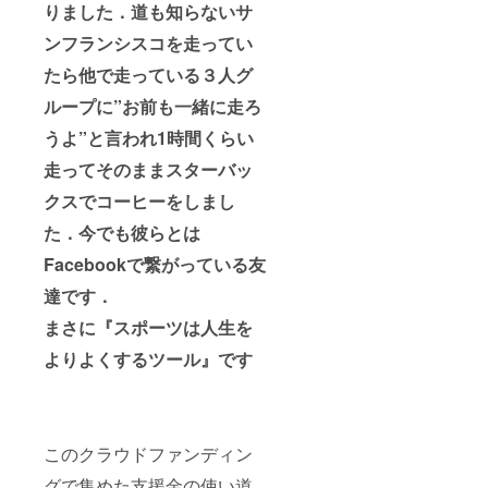
りました．道も知らないサ
ンフランシスコを走ってい
たら他で走っている３人グ
ループに”お前も一緒に走ろ
うよ”と言われ1時間くらい
走ってそのままスターバッ
クスでコーヒーをしまし
た．今でも彼らとは
Facebookで繋がっている友
達です．
まさに『スポーツは人生を
よりよくするツール』です
このクラウドファンディン
グで集めた支援金の使い道