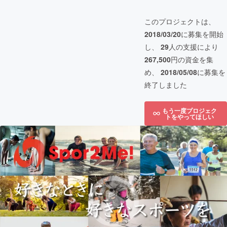
このプロジェクトは、
2018/03/20
に募集を開始
し、
29
人の支援により
267,500
円の資金を集
め、
2018/05/08
に募集を
終了しました
もう一度プロジェク
トをやってほしい