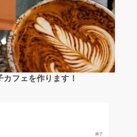
子カフェを作ります！
終了