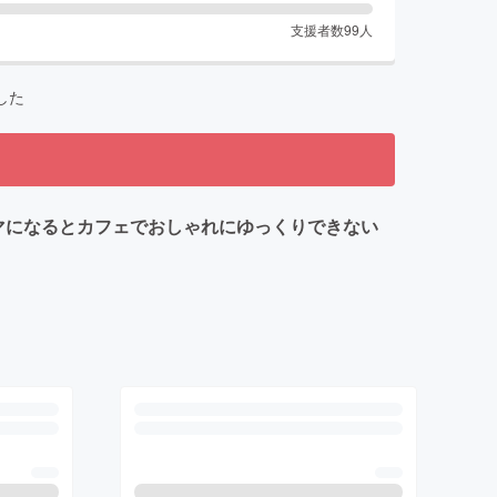
支援者数
99
人
した
マになるとカフェでおしゃれにゆっくりできない