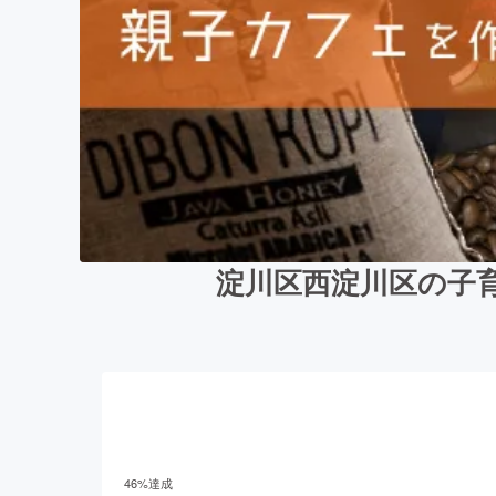
淀川区西淀川区の子
46
%達成