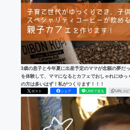
まちづくり・地域活性化
3歳の息子と今年夏に出産予定のママが念願の夢だ
を体験して、ママになるとカフェでおしゃれにゆっく
の方は多いはず！私がつくります！！！
ポスト
シェア
LINEで送る
URLコ