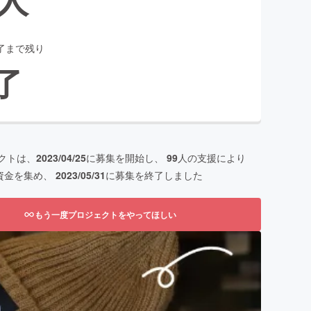
了まで残り
了
クトは、
2023/04/25
に募集を開始し、
99
人の支援により
資金を集め、
2023/05/31
に募集を終了しました
もう一度プロジェクトをやってほしい