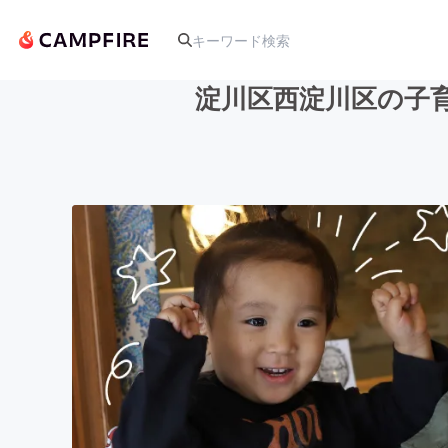
淀川区西淀川区の子
人気のプロジェクト
アート・写真
テクノロジー・ガジェット
映像・映画
ビジネス・起業