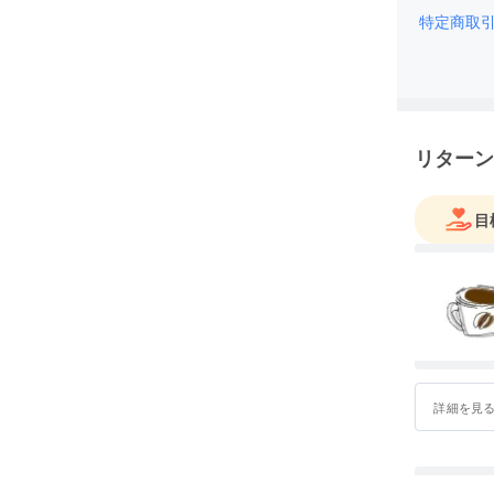
特定商取
リターン
目
詳細を見