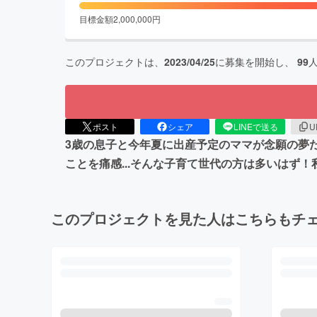
目標金額
2,000,000
円
このプロジェクトは、
2023/04/25
に募集を開始し、
99
ポスト
シェア
LINEで送る
U
3歳の息子と今年夏に出産予定のママが念願の夢
ことを痛感...そんな子育て世代の方は多いはず
このプロジェクトを見た人はこちらもチ