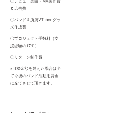
〇デビュー楽曲・MV製作費
＆広告費
〇バンド＆所属VTuber グッ
ズ作成費
〇プロジェクト手数料（支
援総額の17％）
〇リターン制作費
※目標金額を越えた場合は全
て今後のバンド活動用資金
に充てさせて頂きます。