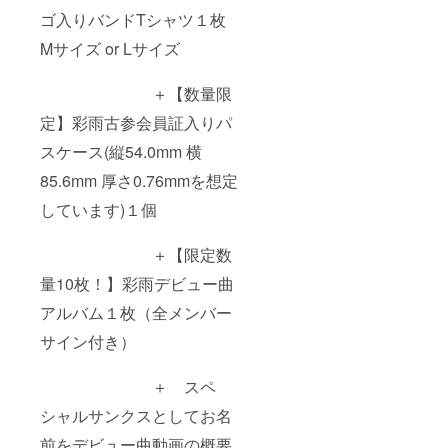
ゴ入りバンドTシャツ１枚
Mサイズ or Lサイズ
＋【数量限
定】彩雨古参会員証入りパ
スケース(縦54.0mm 横
85.6mm 厚さ0.76mmを想定
しています)１個
＋【限定数
量10枚！】彩雨デビュー曲
アルバム１枚（全メンバー
サイン付き）
＋ スペ
シャルサンクスとしてお名
前をデビュー曲動画の概要