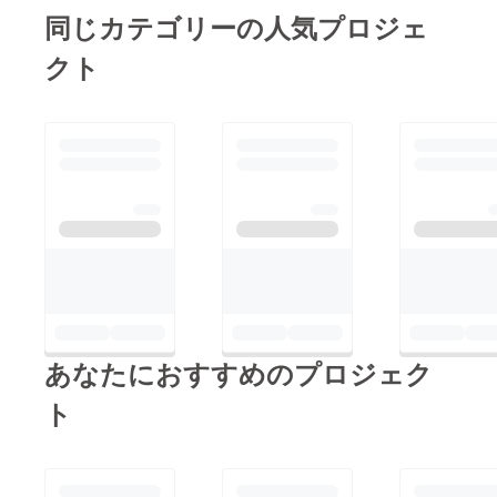
うぞ彩雨・メンバーを
同じカテゴリーの人気プロジェ
応援宜しくお願い致し
クト
ます！！！
あなたにおすすめのプロジェク
ト