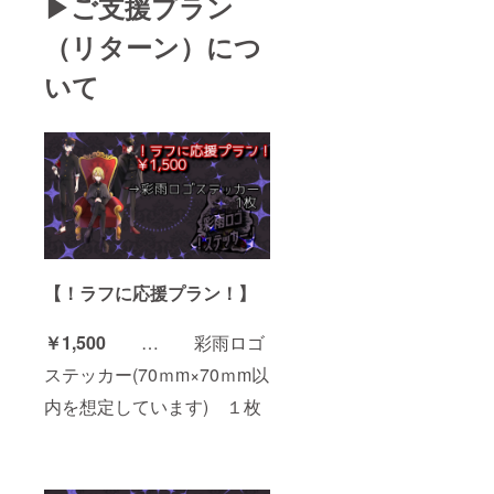
▶ご支援プラン
（リターン）につ
いて
【！ラフに応援プラン！】
￥1,500
… 彩雨ロゴ
ステッカー(70ｍm×70ｍm以
内を想定しています) １枚