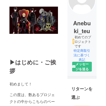
Anebu
ki_teu
初めてのプ
ロジェクト
です
特定商取引
法に基づく
表記
▶はじめに・ご挨
メッセー
ジを送る
拶
初めまして！
リターンを
この度は、数あるプロジェ
選ぶ
クトの中からこちらのペー