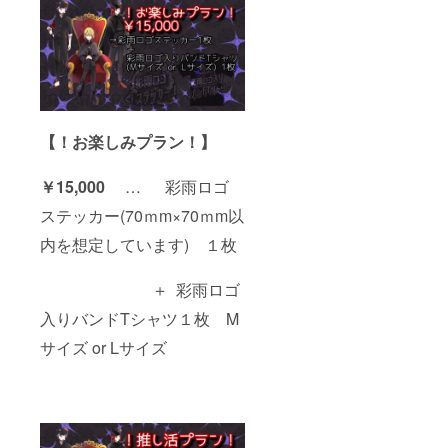
【！お楽しみプラン！】
￥15,000
… 彩雨ロゴ
ステッカー(70ｍm×70ｍm以
内を想定しています) １枚
＋ 彩雨ロゴ
入りバンドTシャツ１枚 M
サイズ or Lサイズ