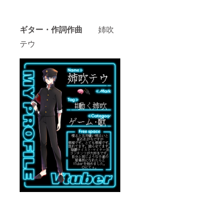
ギター・作詞作曲
姉吹
テウ