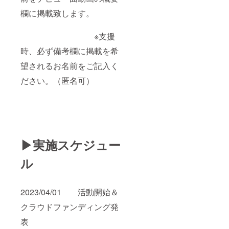
欄に掲載致します。
※支援
時、必ず備考欄に掲載を希
望されるお名前をご記入く
ださい。（匿名可）
▶実施スケジュー
ル
2023/04/01 活動開始＆
クラウドファンディング発
表