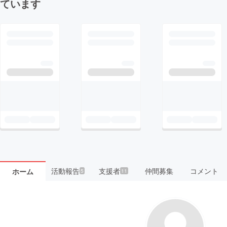
ています
活動報告
支援者
仲間募集
コメント
ホーム
5
11