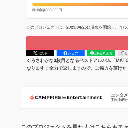
目標金額
800,000
円
このプロジェクトは、
2023/04/25
に募集を開始し、
175
ポスト
シェア
LINEで送る
U
くろさわかな3枚目となるベストアルバム「MAT
なります！全力で返しますので、ご協力を頂けた
エンタメ
手数料0円
このプロジェクトを見た人はこちらもチ