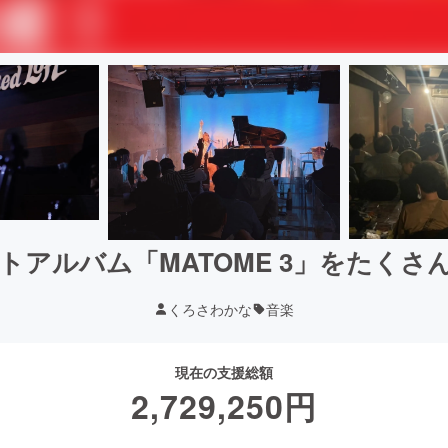
トアルバム「MATOME 3」をたくさ
くろさわかな
音楽
現在の支援総額
2,729,250
円