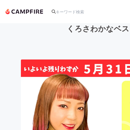
くろさわかなベス
人気のプロジェクト
アート・写真
テクノロジー・ガジェット
映像・映画
ビジネス・起業