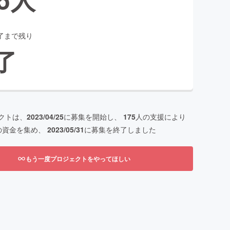
了まで残り
了
クトは、
2023/04/25
に募集を開始し、
175
人の支援により
の資金を集め、
2023/05/31
に募集を終了しました
もう一度プロジェクトをやってほしい