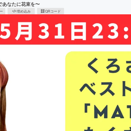
であなたに花束を〜
ピー
埋め込み
QRコード