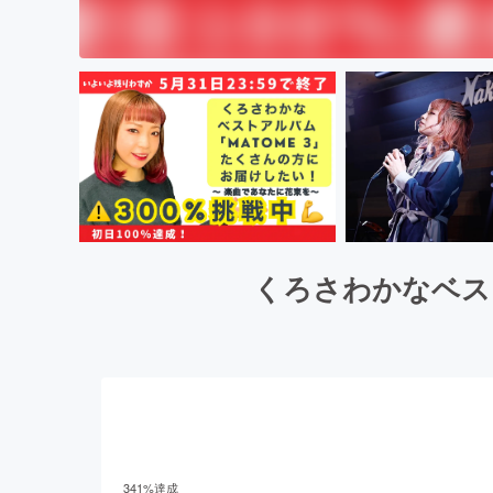
くろさわかなベス
341
%達成