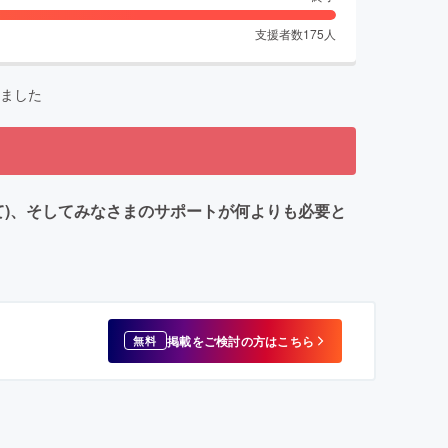
支援者数
175
人
ました
にて)、そしてみなさまのサポートが何よりも必要と
掲載をご検討の方はこちら
無料