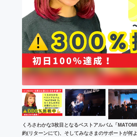
まちづくり・地域活性化
くろさわかな3枚目となるベストアルバム「MATOM
約(リターンにて)、そしてみなさまのサポートが何