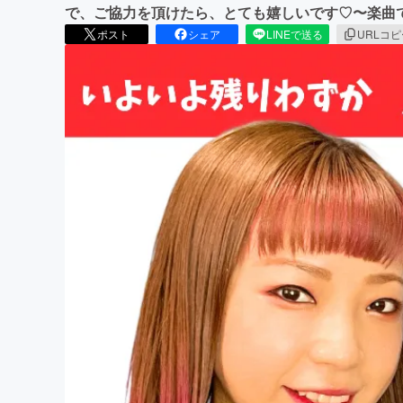
で、ご協力を頂けたら、とても嬉しいです♡〜楽曲
ポスト
シェア
LINEで送る
URLコ