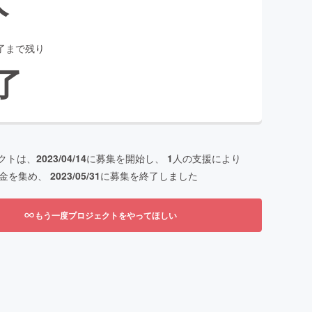
了まで残り
了
クトは、
2023/04/14
に募集を開始し、
1
人の支援により
金を集め、
2023/05/31
に募集を終了しました
もう一度プロジェクトをやってほしい