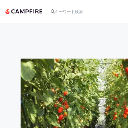
人気のプロジェクト
アート・写真
テクノロジー・ガジェット
映像・映画
ビジネス・起業