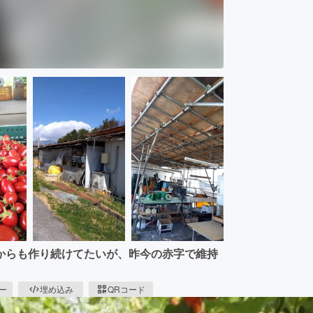
からも作り続けてたいが、昨今の赤字で維持
ピー
埋め込み
QRコード