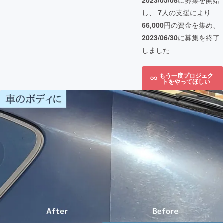
2023/05/08
に募集を開始
し、
7
人の支援により
66,000
円の資金を集め、
2023/06/30
に募集を終了
しました
もう一度プロジェク
トをやってほしい