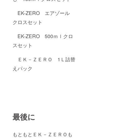
EK-ZERO エアゾール
クロスセット
EK-ZERO 500ｍｌクロ
スセット
ＥＫ－ＺＥＲＯ 1Ｌ詰替
えパック
最後に
もともとＥＫ－ＺＥＲＯも