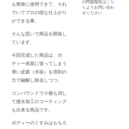
の問題報告は
こち
も簡単に使用できて、それ
ら
よりお問い合わ
でいてプロの様な仕上がり
せください
ができる事。
そんな思いで商品を開発し
ています。
今回完成した商品は、ボ
ディー表面に張ってしまう
薄い皮膜（水垢）を溶剤の
力で融解し除去しつつ、
コンパウンドで小傷も消し
て撥水加工のコーティング
も出来る商品です。
ボディーのくすみはもちろ