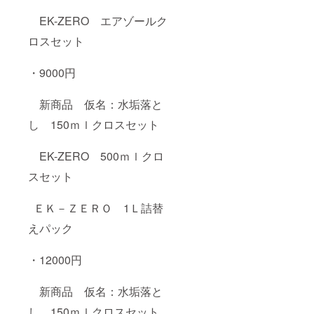
EK-ZERO エアゾールク
ロスセット
・9000円
新商品 仮名：水垢落と
し 150ｍｌクロスセット
EK-ZERO 500ｍｌクロ
スセット
ＥＫ－ＺＥＲＯ 1Ｌ詰替
えパック
・12000円
新商品 仮名：水垢落と
し 150ｍｌクロスセット