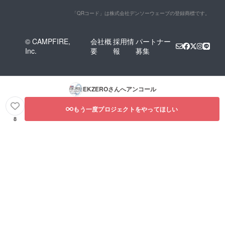
「QRコード」は株式会社デンソーウェーブの登録商標です。
© CAMPFIRE,
会社概
採用情
パートナー
Inc.
要
報
募集
EKZERO
さんへアンコール
もう一度プロジェクトをやってほしい
8