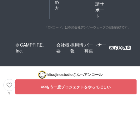
め
請サ
方
ポー
ト
「QRコード」は株式会社デンソーウェーブの登録商標です。
© CAMPFIRE,
会社概
採用情
パートナー
Inc.
要
報
募集
hitsujinostudio
さんへアンコール
もう一度プロジェクトをやってほしい
9