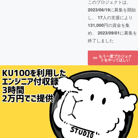
このプロジェクトは、
2023/06/19
に募集を開始
し、
17
人の支援により
131,000
円の資金を集
め、
2023/09/01
に募集を
終了しました
もう一度プロジェク
トをやってほしい