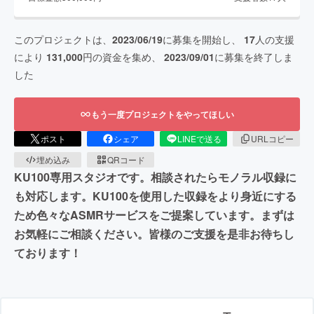
このプロジェクトは、
2023/06/19
に募集を開始し、
17
人の支援
により
131,000
円の資金を集め、
2023/09/01
に募集を終了しま
した
もう一度プロジェクトをやってほしい
ポスト
シェア
LINEで送る
URLコピー
埋め込み
QRコード
KU100専用スタジオです。相談されたらモノラル収録に
も対応します。KU100を使用した収録をより身近にする
ため色々なASMRサービスをご提案しています。まずは
お気軽にご相談ください。皆様のご支援を是非お待ちし
ております！