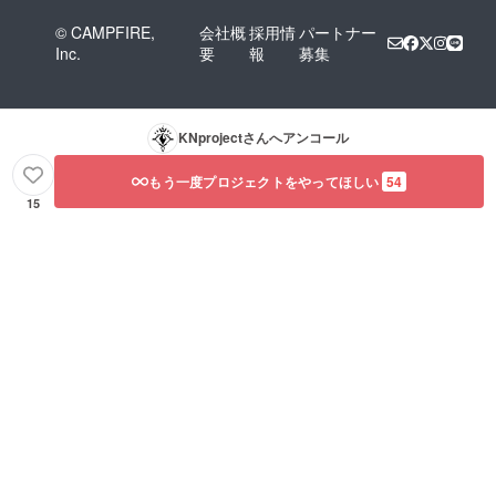
© CAMPFIRE,
会社概
採用情
パートナー
Inc.
要
報
募集
KNproject
さんへアンコール
もう一度プロジェクトをやってほしい
54
15