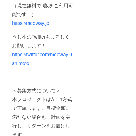
（現在無料でβ版をご利用可
能です！）
https://mooway.jp
うし本のTwitterもよろしく
お願いします！
https://twitter.com/mooway_u
shimoto
＜募集方式について＞
本プロジェクトはAll-in方式
で実施します。目標金額に
満たない場合も、計画を実
行し、リターンをお届けし
ます。