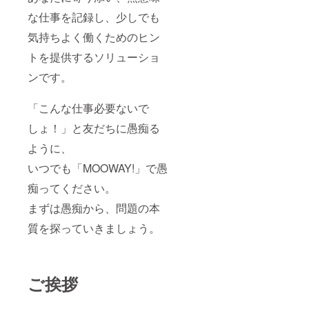
レジッ
な仕事を記録し、少しでも
トを送
信いた
気持ちよく働くためのヒン
しま
す。 ※
トを提供するソリューショ
スポン
ンです。
サーの
掲載期
間は
「こんな仕事必要ないで
2023年
5月の正
しょ！」と友だちに愚痴る
式サー
ビス開
ように、
始後か
ら2024
いつでも「MOOWAY!」で愚
年4月末
までを
痴ってください。
予定し
まずは愚痴から、問題の本
ていま
す。 ※
質を探っていきましょう。
支援時
に備考
欄に掲
載する
お名前
ご挨拶
を必ず
ご記載
くださ