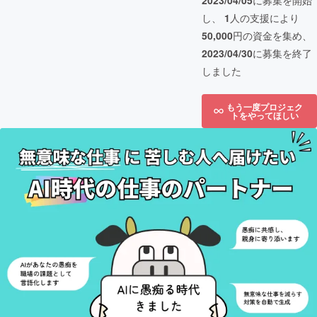
2023/04/05
に募集を開始
し、
1
人の支援により
50,000
円の資金を集め、
2023/04/30
に募集を終了
しました
もう一度プロジェク
トをやってほしい