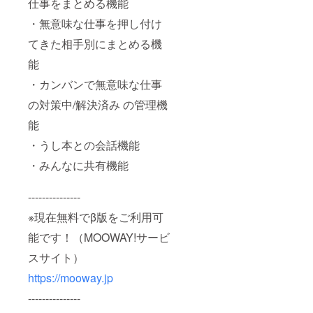
仕事をまとめる機能
・無意味な仕事を押し付け
てきた相手別にまとめる機
能
・カンバンで無意味な仕事
の対策中/解決済み の管理機
能
・うし本との会話機能
・みんなに共有機能
---------------
※現在無料でβ版をご利用可
能です！（MOOWAY!サービ
スサイト）
https://mooway.jp
---------------