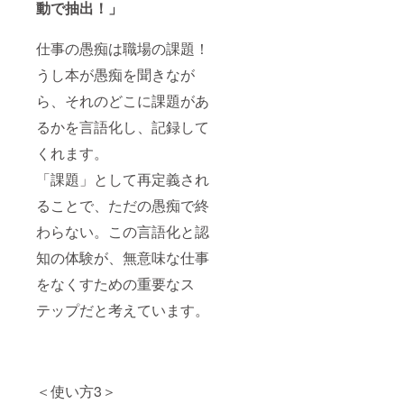
動で抽出！」
仕事の愚痴は職場の課題！
うし本が愚痴を聞きなが
ら、それのどこに課題があ
るかを言語化し、記録して
くれます。
「課題」として再定義され
ることで、ただの愚痴で終
わらない。この言語化と認
知の体験が、無意味な仕事
をなくすための重要なス
テップだと考えています。
＜使い方3＞