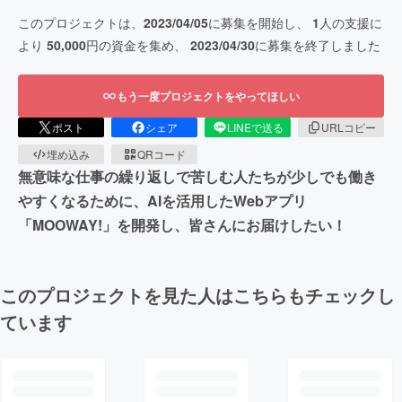
このプロジェクトは、
2023/04/05
に募集を開始し、
1
人の支援に
より
50,000
円の資金を集め、
2023/04/30
に募集を終了しました
もう一度プロジェクトをやってほしい
ポスト
シェア
LINEで送る
URLコピー
埋め込み
QRコード
無意味な仕事の繰り返しで苦しむ人たちが少しでも働き
やすくなるために、AIを活用したWebアプリ
「MOOWAY!」を開発し、皆さんにお届けしたい！
このプロジェクトを見た人はこちらもチェックし
ています