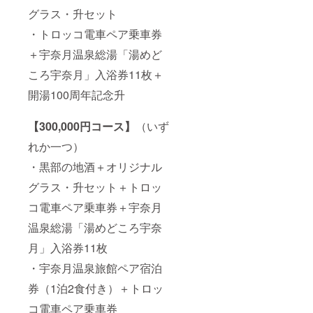
グラス・升セット
・トロッコ電車ペア乗車券
＋宇奈月温泉総湯「湯めど
ころ宇奈月」入浴券11枚＋
開湯100周年記念升
【300,000円コース】
（いず
れか一つ）
・黒部の地酒＋オリジナル
グラス・升セット＋トロッ
コ電車ペア乗車券＋宇奈月
温泉総湯「湯めどころ宇奈
月」入浴券11枚
・宇奈月温泉旅館ペア宿泊
券（1泊2食付き）＋トロッ
コ電車ペア乗車券