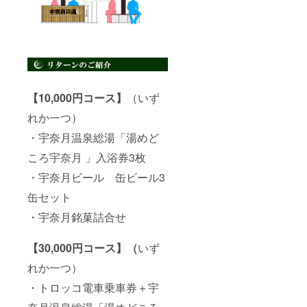
【10,000円コース】
（いず
れか一つ）
・宇奈月温泉総湯「湯めど
ころ宇奈月 」入浴券3枚
・宇奈月ビール 缶ビール3
缶セット
・宇奈月銘菓詰合せ
【30,000円コース】（
いず
れか一つ）
・トロッコ電車乗車券＋宇