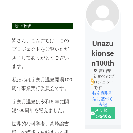
皆さん、こんにちは！この
Unazu
プロジェクトをご覧いただ
kionse
きましてありがとうござい
n100th
ます。
富山県
初めてのプ
私たちは宇奈月温泉開湯100
ロジェクト
です
周年事業実行委員会です。
特定商取引
法に基づく
宇奈月温泉は令和５年に開
表記
湯100周年を迎えました。
メッセー
ジを送る
世界的な科学者、高峰譲吉
博士の構想から始まった黒