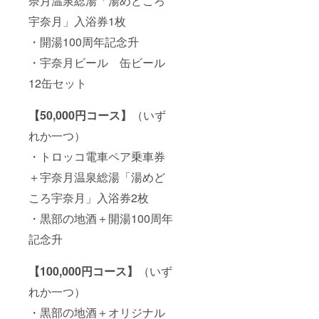
奈月温泉総湯「湯めどころ
宇奈月」入浴券1枚
・開湯100周年記念升
・宇奈月ビール 缶ビール
12缶セット
【50,000円コース】
（いず
れか一つ）
・トロッコ電車ペア乗車券
＋宇奈月温泉総湯「湯めど
ころ宇奈月」入浴券2枚
・黒部の地酒＋開湯100周年
記念升
【100,000円コース】
（いず
れか一つ）
・黒部の地酒＋オリジナル