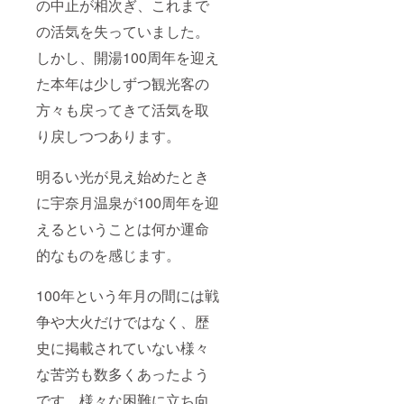
の中止が相次ぎ、これまで
の活気を失っていました。
しかし、開湯100周年を迎え
た本年は少しずつ観光客の
方々も戻ってきて活気を取
り戻しつつあります。
明るい光が見え始めたとき
に宇奈月温泉が100周年を迎
えるということは何か運命
的なものを感じます。
100年という年月の間には戦
争や大火だけではなく、歴
史に掲載されていない様々
な苦労も数多くあったよう
です。様々な困難に立ち向