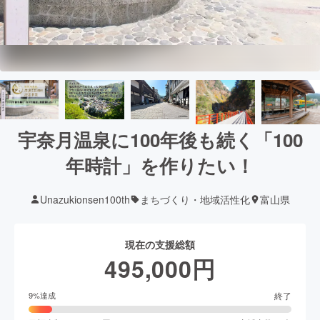
宇奈月温泉に100年後も続く「100
年時計」を作りたい！
Unazukionsen100th
まちづくり・地域活性化
富山県
現在の支援総額
495,000
円
終了
9
%達成