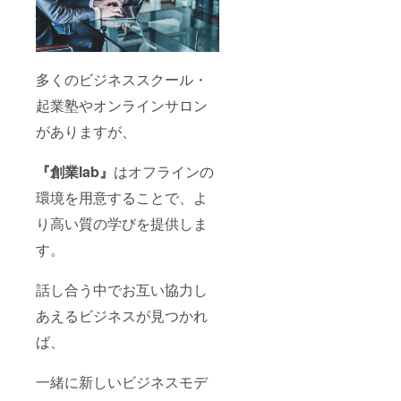
限：
2024年
1月から
半年
多くのビジネススクール・
起業塾やオンラインサロン
がありますが、
『創業lab』
はオフラインの
環境を用意することで、よ
り高い質の学びを提供しま
す。
話し合う中でお互い協力し
あえるビジネスが見つかれ
ば、
一緒に新しいビジネスモデ