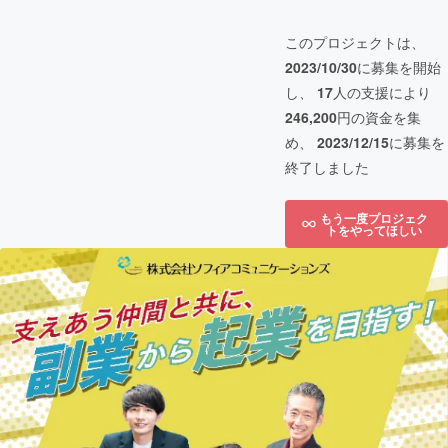
このプロジェクトは、
2023/10/30
に募集を開始
し、
17
人の支援により
246,200
円の資金を集
め、
2023/12/15
に募集を
終了しました
もう一度プロジェク
トをやってほしい