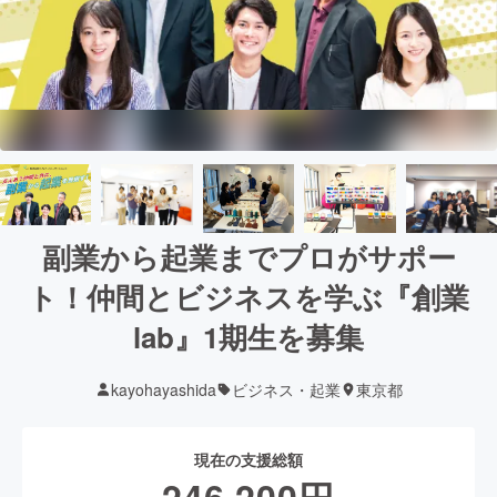
副業から起業までプロがサポー
ト！仲間とビジネスを学ぶ『創業
lab』1期生を募集
kayohayashida
ビジネス・起業
東京都
現在の支援総額
246,200
円