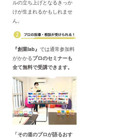
ルの立ち上げとなるきっか
けが生まれるかもしれませ
ん。
『創業lab』
では通常参加料
がかかる
プロのセミナーも
全て無料で受講できます。
「その道のプロが語るおす