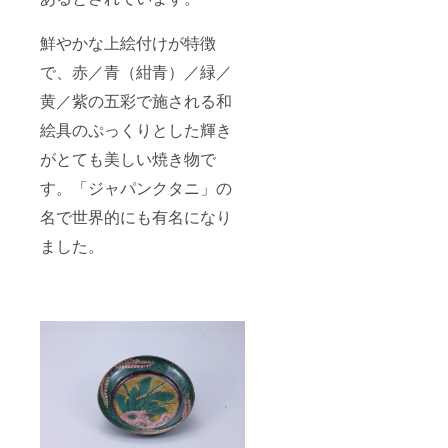
鮮やかな上絵付けが特徴
で、赤／青（紺青）／緑／
黄／紫の五彩で施される和
絵具のぷっくりとした輝き
がとても美しい焼き物で
す。「ジャパンクタニ」の
名で世界的にも有名になり
ました。