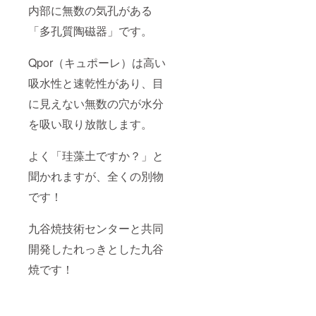
内部に無数の気孔がある
「多孔質陶磁器」です。
Qpor（キュポーレ）は高い
吸水性と速乾性があり、目
に見えない無数の穴が水分
を吸い取り放散します。
よく「珪藻土ですか？」と
聞かれますが、全くの別物
です！
九谷焼技術センターと共同
開発したれっきとした九谷
焼です！