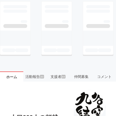
活動報告
支援者
仲間募集
コメント
ホーム
30
64