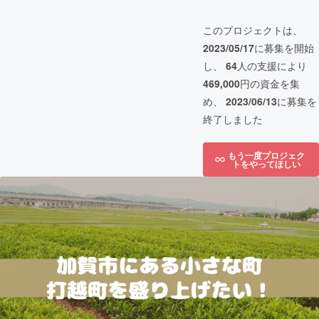
このプロジェクトは、
2023/05/17
に募集を開始
し、
64
人の支援により
469,000
円の資金を集
め、
2023/06/13
に募集を
終了しました
もう一度プロジェク
トをやってほしい