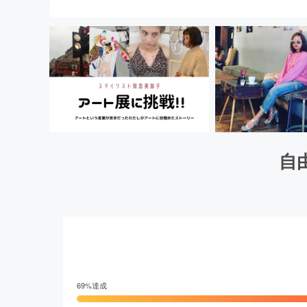
自
69
%達成