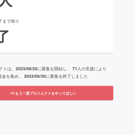
了まで残り
了
クトは、
2023/06/20
に募集を開始し、
71
人の支援により
資金を集め、
2023/06/30
に募集を終了しました
もう一度プロジェクトをやってほしい