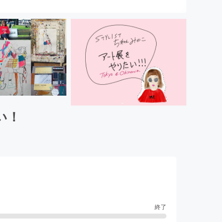
い！
終了