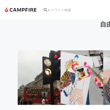
自
人気のプロジェクト
アート・写真
テクノロジー・ガジェット
映像・映画
ビジネス・起業