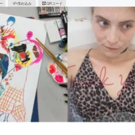
ピー
埋め込み
QRコード