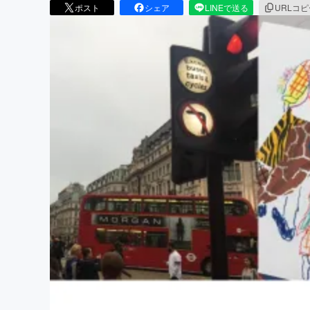
ポスト
シェア
LINEで送る
URLコ