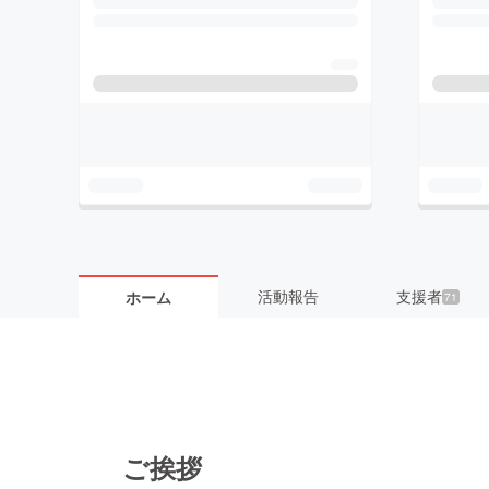
活動報告
支援者
ホーム
71
ご挨拶