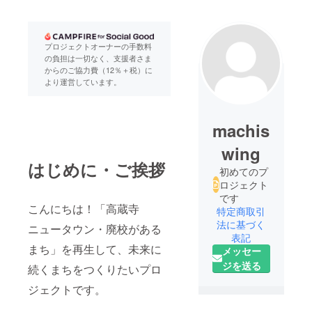
プロジェクトオーナーの手数料
の負担は一切なく、支援者さま
からのご協力費（12％＋税）に
より運営しています。
machis
wing
はじめに・ご挨拶
初めてのプ
ロジェクト
です
こんにちは！「高蔵寺
特定商取引
法に基づく
ニュータウン・廃校がある
表記
まち」を再生して、未来に
メッセー
ジを送る
続くまちをつくりたいプロ
ジェクトです。