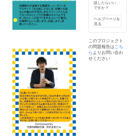
招待い
談したらいい
たしま
ですか？
す。
ヘルプページを
見る
このプロジェクト
の問題報告は
こち
ら
よりお問い合わ
せください