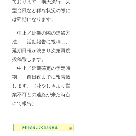
ております。雨天決行、大
型台風など稀な状況の際に
は延期になります。
「中止／延期の際の連絡方
法」 活動報告に投稿し、
延期日程が決まり次第再度
投稿致します。
「中止／延期確定の予定時
期」 前日夜までに報告致
します。（花やしきより営
業不可との連絡が来た時点
にて報告）