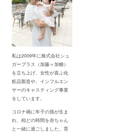
私は2009年に株式会社シュ
ガープラス（加藤＝加糖）
を立ち上げ、女性が喜ぶ化
粧品製造や、インフルエン
サーのキャスティング事業
をしています。
コロナ禍に年子の孫が生ま
れ、殆どの時間を赤ちゃん
と一緒に過ごしました。育