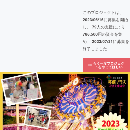
このプロジェクトは、
2023/06/16
に募集を開始
し、
79
人の支援により
786,500
円の資金を集
め、
2023/07/31
に募集を
終了しました
もう一度プロジェク
トをやってほしい