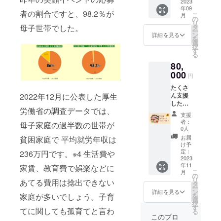
ます。
2023
入下さ
想レ
場合が
年09
子供達
い。 ロ
ポート
ござい
者の割合ですと、98.2％が
こ
月
を誘っ
ゴは
の
PDFを
ます）
リ
て歌を
メール
タ
母子世帯でした。
メール
日時：
ー
歌った
にてお
ン
にて添
詳細を見る
2023年
を
り、
受け取
選
付致し
８月26
択
ゲーム
り致し
す
ます。
日
る
をした
ます。
■手書き
（土）
80,
り、手
リンク
の感謝
18時〜
作り
000
不可。
のメッ
場所：
円
ワーク
※反社・
セージ
浅草花
たくさ
をした
風俗関
カード
やしき
ん支援
2022年12月に公表した厚生
り 一緒
係は掲
した
に思い
載出来
労働省の調査データでは、
い！ ■
出に残
ませ
支援
ランチ
る時間
ん。 ■
者：
母子家庭の過半数の世帯が
で支援
を共有
お礼の
0人
＋共催
できま
メール
お届
貧困家庭で 平均就労年収は
で支援
す。 企
■参加者
け予
（交通
業様で
定：
様の感
236万円です。※4 生活費や
費や宿
2023
あれば
想レ
年11
泊費は
家賃、教育費で娯楽などに
商品を
ポート
こ
月
実費に
お配り
の
PDFを
リ
あてる費用は捻出できない
なりま
頂いた
タ
メール
ー
す。共
りとご
ン
にて添
詳細を見る
を
家庭が多いでしょう。子育
催は集
活用く
選
付致し
択
客・告
ださ
す
ます。
てに関しても孤育てと言わ
る
知のみ
い。 ※
■手書き
このプロ