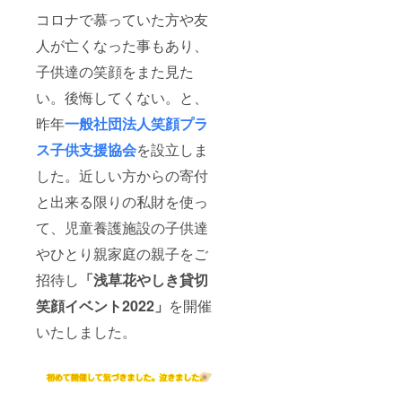
コロナで慕っていた方や友
人が亡くなった事もあり、
子供達の笑顔をまた見た
い。後悔してくない。と、
昨年
一般社団法人笑顔プラ
ス子供支援協会
を設立しま
した。近しい方からの寄付
と出来る限りの私財を使っ
て、児童養護施設の子供達
やひとり親家庭の親子をご
招待し
「浅草花やしき貸切
笑顔イベント2022」
を開催
いたしました。