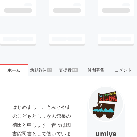
活動報告
支援者
仲間募集
コメント
ホーム
15
99+
はじめまして。うみとやま
のこどもとしょかん館長の
植田と申します。普段は図
umiya
書館司書として働いていま