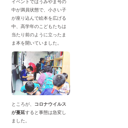
イベントではうみやま号の
中が満員状態で、小さい子
が座り込んで絵本を広げる
中、高学年のこどもたちは
当たり前のように立ったま
ま本を開いていました。
ところが、
コロナウイルス
が蔓延
すると事態は急変し
ました。