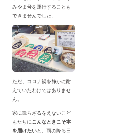
みやま号を運行することも
できませんでした。
ただ、コロナ禍を静かに耐
えていたわけではありませ
ん。
家に籠らざるをえないこど
もたちに
こんなときこそ本
を届けたい
と、雨の降る日