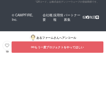
「QRコード」は株式会社デンソーウェーブの登録商標です。
© CAMPFIRE,
会社概
採用情
パートナー
Inc.
要
報
募集
あるファーム
さんへアンコール
もう一度プロジェクトをやってほしい
19