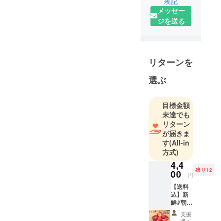
産に励んで
表記
メッセー
おります。
ジを送る
こだわりの
栽培方法
で、減減農
業（減農
リターンを
薬・減化学
肥料）を目
選ぶ
指しており
ます。
目標金額
一生懸命
未達でも
作った苺を
リターン
皆さんに食
が届きま
べていただ
す
(All-in
方式)
きたく、ぜ
ひ、ご支援
4,4
残り12
00
をよろしく
円
お願いいた
【送料
込】新
します。
鮮♪朝摘
み冷凍
支援
あま凍
者：