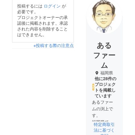
投稿するには
ログイン
が
必要です。
プロジェクトオーナーの承
認後に掲載されます。承認
された内容を削除すること
はできません。
ある
※投稿する際の注意点
ファー
ム
福岡県
他に28件の
プロジェク
トを掲載し
ています
あるファー
ムの渕上で
す。
福岡県であ
特定商取引
まおうの生
法に基づく