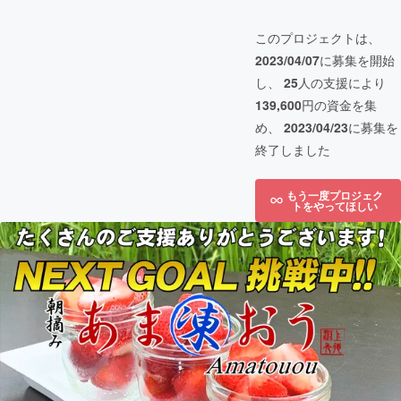
このプロジェクトは、
2023/04/07
に募集を開始
し、
25
人の支援により
139,600
円の資金を集
め、
2023/04/23
に募集を
終了しました
もう一度プロジェク
トをやってほしい