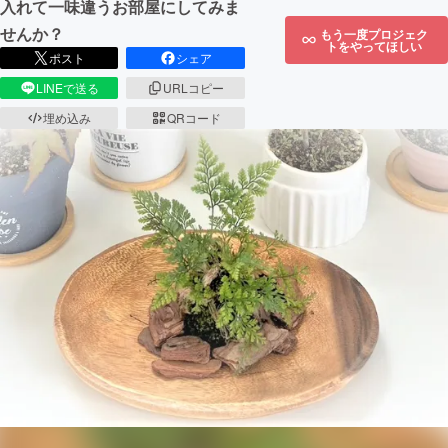
入れて一味違うお部屋にしてみま
せんか？
もう一度プロジェク
トをやってほしい
ポスト
シェア
LINEで送る
URLコピー
埋め込み
QRコード