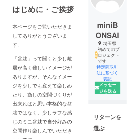
はじめに・ご挨拶
miniB
本ページをご覧いただきま
ONSAI
してありがとうございま
埼玉県
す。
初めてのプ
ロジェクト
「盆栽」って聞くと少し敷
です
特定商取引
居が高く難しいイメージが
法に基づく
ありますが、そんなイメー
表記
メッセー
ジを少しでも変えて楽しめ
ジを送る
たり、癒しの空間づくりが
出来ればと思い本格的な盆
栽ではなく、少しラフな感
リターンを
じのミニ盆栽で自分好みの
選ぶ
空間作り楽しんでいただき