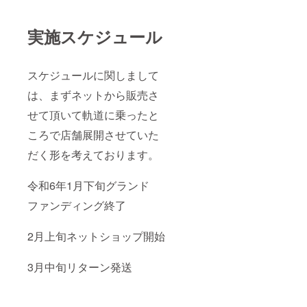
えられ
るよう
にしま
実施スケジュール
す。
スケジュールに関しまして
は、まずネットから販売さ
せて頂いて軌道に乗ったと
ころで店舗展開させていた
だく形を考えております。
令和6年1月下旬グランド
ファンディング終了
2月上旬ネットショップ開始
3月中旬リターン発送