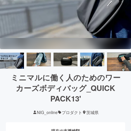
ミニマルに働く人のためのワー
カーズボディバッグ_QUICK
PACK13'
NIG_online
プロダクト
茨城県
現在の支援総額