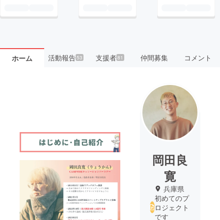
活動報告
支援者
仲間募集
コメント
ホーム
53
81
岡田良
寛
兵庫県
初めてのプ
ロジェクト
です