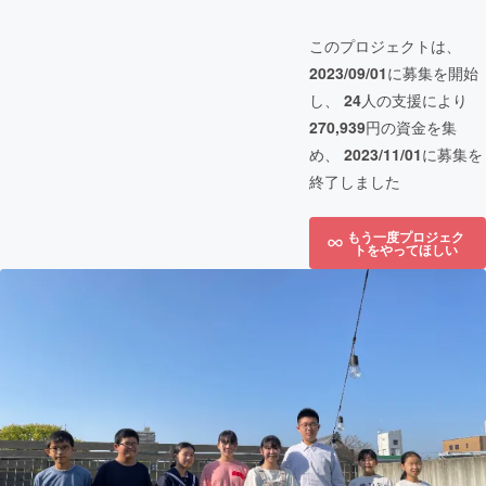
このプロジェクトは、
2023/09/01
に募集を開始
し、
24
人の支援により
270,939
円の資金を集
め、
2023/11/01
に募集を
終了しました
もう一度プロジェク
トをやってほしい