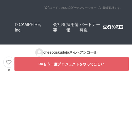
「QRコード」は株式会社デンソーウェーブの登録商標です。
© CAMPFIRE,
会社概
採用情
パートナー
Inc.
要
報
募集
ohesogakudojo
さんへアンコール
もう一度プロジェクトをやってほしい
9