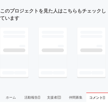
このプロジェクトを見た人はこちらもチェックし
ています
ホーム
活動報告
支援者
仲間募集
コメント
4
24
2