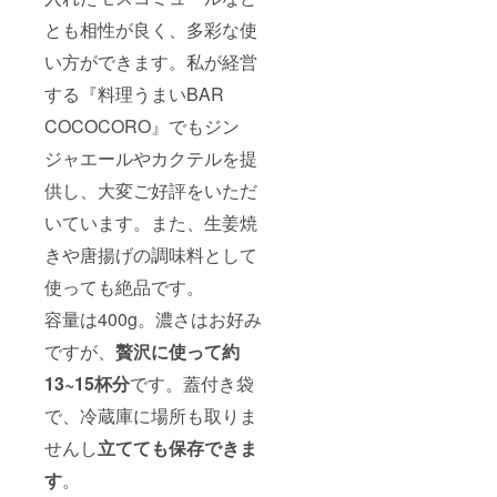
とも相性が良く、多彩な使
い方ができます。私が経営
する『料理うまいBAR
COCOCORO』でもジン
ジャエールやカクテルを提
供し、大変ご好評をいただ
いています。また、生姜焼
きや唐揚げの調味料として
使っても絶品です。
容量は400g。濃さはお好み
ですが、
贅沢に使って約
13~15杯分
です。蓋付き袋
で、冷蔵庫に場所も取りま
せんし
立てても保存できま
す
。