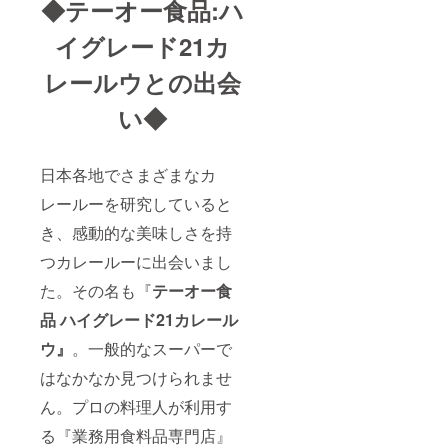
◆テーオー食品:ハ
イグレード21カ
レールウとの出会
い◆
日本各地でさまざまなカ
レールーを研究していると
き、感動的な美味しさを持
つカレールーに出会いまし
た。その名も『
テーオー食
品 ハイグレード21カレール
ウ』
。一般的なスーパーで
はなかなか見つけられませ
ん。プロの料理人が利用す
る『業務用食料品専門店』