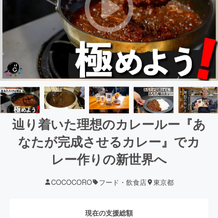
辿り着いた理想のカレールー『あ
なたが完成させるカレー』でカ
レー作りの新世界へ
COCOCORO
フード・飲食店
東京都
現在の支援総額