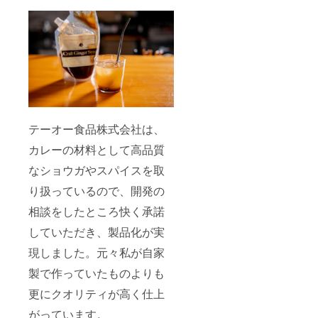
テーオー食品株式会社は、
カレーの材料として高品質
なショウガやスパイスを取
り扱っているので、開発の
相談をしたところ快く承諾
していただき、製品化が実
現しました。元々私が自家
製で作っていたものよりも
更にクオリティが高く仕上
がっています。