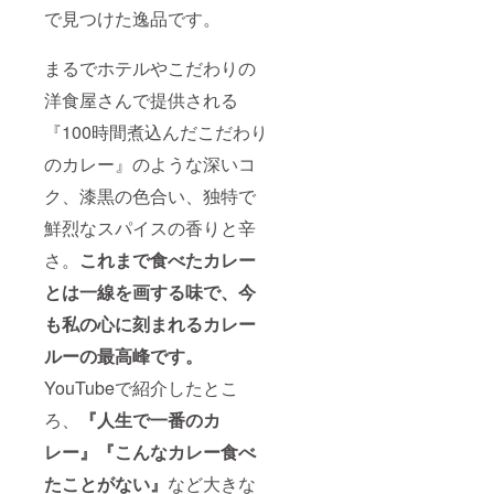
で見つけた逸品です。
まるでホテルやこだわりの
洋食屋さんで提供される
『100時間煮込んだこだわり
のカレー』のような深いコ
ク、漆黒の色合い、独特で
鮮烈なスパイスの香りと辛
さ。
これまで食べたカレー
とは一線を画する味で、今
も私の心に刻まれるカレー
ルーの最高峰です。
YouTubeで紹介したとこ
ろ、
『人生で一番のカ
レー』『こんなカレー食べ
たことがない』
など大きな