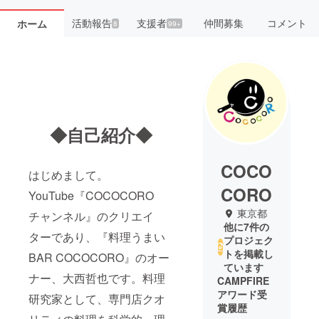
活動報告
支援者
仲間募集
コメント
ホーム
8
99+
◆自己紹介◆
COCO
はじめまして。
CORO
YouTube『COCOCORO
東京都
チャンネル』のクリエイ
他に7件の
ターであり、『料理うまい
プロジェク
トを掲載し
BAR COCOCORO』のオー
ています
ナー、大西哲也です。料理
CAMPFIRE
アワード受
研究家として、専門店クオ
賞履歴