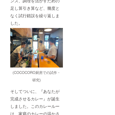
ンス、調理を活かすための
足し算引き算など、幾度と
なく試行錯誤を繰り返しま
した。
(COCOCORO厨房での試作・
研究)
そしてついに、『あなたが
完成させるカレー』が誕生
しました。このカレールー
は、家庭のカレーの温かさ