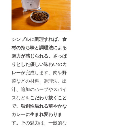
シンプルに調理すれば、食
材の持ち味と調理法による
魅力が感じられる、さっぱ
りとした優しい味わいのカ
レー
が完成します。肉や野
菜などの材料、調理法、出
汁、追加のハーブやスパイ
スなどを
こだわり抜くこと
で、独創性溢れる華やかな
カレーに生まれ変わりま
す。
その魅力は、一般的な