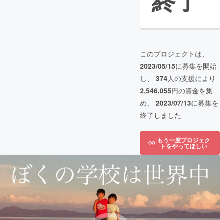
終了
このプロジェクトは、
2023/05/15
に募集を開始
し、
374
人の支援により
2,546,055
円の資金を集
め、
2023/07/13
に募集を
終了しました
もう一度プロジェク
トをやってほしい