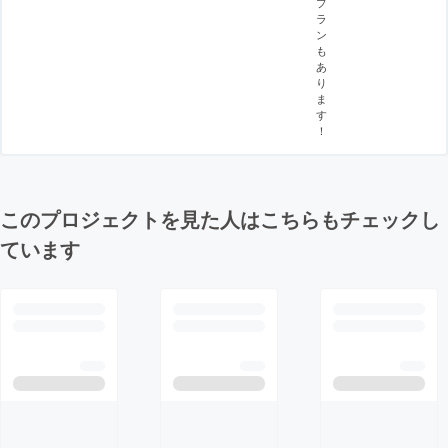
プ
ラ
ン
も
あ
り
ま
す
！
このプロジェクトを見た人はこちらもチェックし
ています