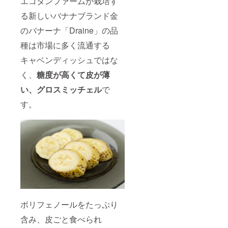
エコタンファームが栽培す
ピング
＆プレ
る新しいバナナブランド金
ミアム
BBQ
のバナーナ「Draine」の品
セット2
名ご招
種は市場に多く流通する
待 ※40
キャベンディッシュではな
本で大
地の宿
く、
糖度が高くて皮が薄
泊4名様
まで素
い、グロスミッチェル
で
泊まり
ご招待
す。
■エビ釣
り体験
・エコ
タン
ファー
ムが運
営して
いるエ
ビ養殖
場で
「オニ
テナガ
ポリフェノールをたっぷり
エビ」
の釣り
含み、皮ごと食べられ
体験も