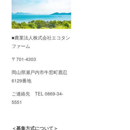
■農業法人株式会社エコタン
ファーム
〒701-4303
岡山県瀬戸内市牛窓町鹿忍
6129番地
ご連絡先 TEL 0869-34-
5551
＜募集方式について＞