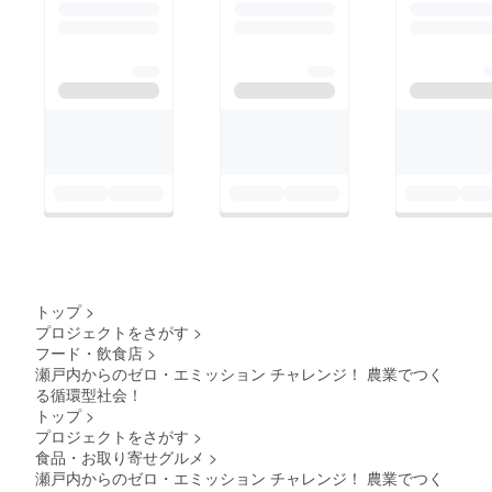
るエビ養殖場で「オニ
テナガエビ」の釣り体
験もございます！
トップ
>
プロジェクトをさがす
>
フード・飲食店
>
瀬戸内からのゼロ・エミッション チャレンジ！ 農業でつく
る循環型社会！
トップ
>
プロジェクトをさがす
>
食品・お取り寄せグルメ
>
瀬戸内からのゼロ・エミッション チャレンジ！ 農業でつく