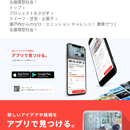
る循環型社会！
トップ
>
プロジェクトをさがす
>
スイーツ・甘党・お菓子
>
瀬戸内からのゼロ・エミッション チャレンジ！ 農業でつく
る循環型社会！