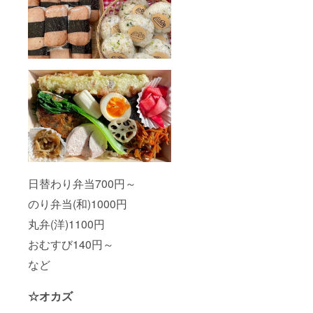
日替わり弁当700円～
のり弁当(和)1000円
丸弁(洋)1100円
おむすび140円～
など
☆オカズ