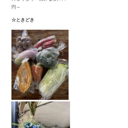
円～
☆ときどき