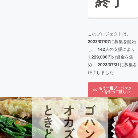
終了
このプロジェクトは、
2023/07/07
に募集を開始
し、
142
人の支援により
1,229,000
円の資金を集
め、
2023/07/31
に募集を
終了しました
もう一度プロジェク
トをやってほしい