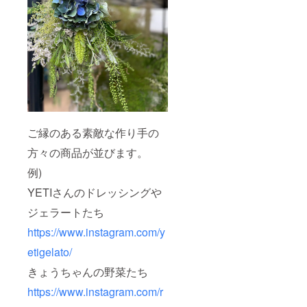
ご縁のある素敵な作り手の
方々の商品が並びます。
例)
YETIさんのドレッシングや
ジェラートたち
https://www.instagram.com/y
etigelato/
きょうちゃんの野菜たち
https://www.instagram.com/r