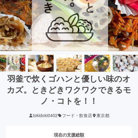
羽釜で炊くゴハンと優しい味のオ
カズ。ときどきワクワクできるモ
ノ・コトを！！
tokidoki0402
フード・飲食店
東京都
現在の支援総額