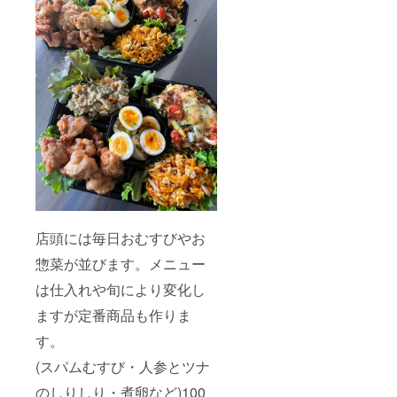
店頭には毎日おむすびやお
惣菜が並びます。メニュー
は仕入れや旬により変化し
ますが定番商品も作りま
す。
(スパムむすび・人参とツナ
のしりしり・煮卵など)100