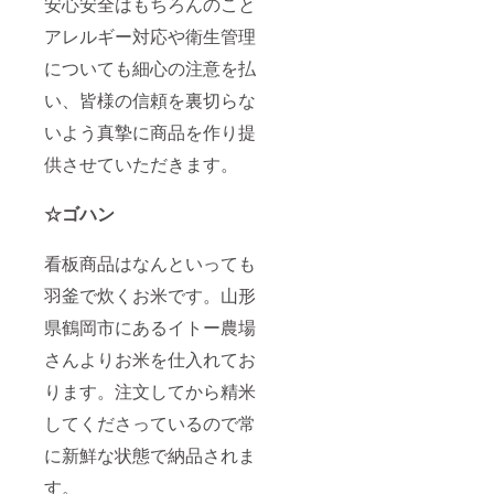
安心安全はもちろんのこと
アレルギー対応や衛生管理
についても細心の注意を払
い、皆様の信頼を裏切らな
いよう真摯に商品を作り提
供させていただきます。
☆ゴハン
看板商品はなんといっても
羽釜で炊くお米です。山形
県鶴岡市にあるイトー農場
さんよりお米を仕入れてお
ります。注文してから精米
してくださっているので常
に新鮮な状態で納品されま
す。