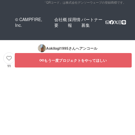
「QRコード」は株式会社デンソーウェーブの登録商標です。
© CAMPFIRE,
会社概
採用情
パートナー
Inc.
要
報
募集
Aokilogi1995
さんへアンコール
もう一度プロジェクトをやってほしい
11