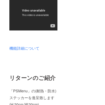
機能詳細について
リターンのご紹介
「PSMenu」の(耐熱・防水)
ステッカーを進呈致します
(H:20cm W:20cm)