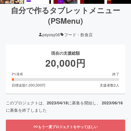
自分で作るタブレットメニュー
(PSMenu)
psyosy06
フード・飲食店
現在の支援総額
20,000
円
終了
2
%達成
目標金額
1,000,000
円
支援者数
2
人
このプロジェクトは、
2023/04/18
に募集を開始し、
2023/06/16
に募集を終了しました
もう一度プロジェクトをやってほしい