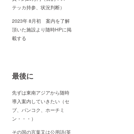
テッカ持参、状況判断）
2023年 8月初 案内を了解
頂いた施設より随時HPに掲
載する
最後に
先ずは東南アジアから随時
導入案内していきたい（セ
ブ、バンコク、ホーチミ
ン・・・）
その国の言葉又は公用語(英