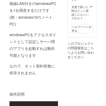
無線LAN付きのwindowsPC
支援で困った
を1台用意するだけです
時はどこに相
談したらいい
(例：windows10のノート
ですか？
PC)
ヘルプページを
見る
windowsPCをアクセスポイ
ントとして設定しサーバ用
このプロジェクト
の問題報告は
こち
のアプリを起動すれば動作
ら
よりお問い合わ
可能となります
せください
なので、ネット契約有無に
依存されません
操作説明