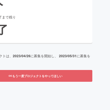
了まで残り
了
クトは、
2023/04/26
に募集を開始し、
2023/05/31
に募集を
もう一度プロジェクトをやってほしい