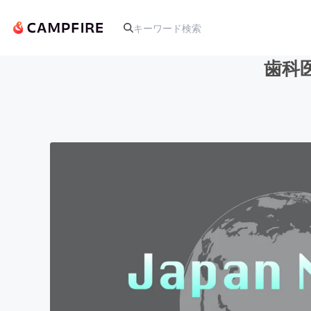
歯科
人気のプロジェクト
アート・写真
テクノロジー・ガジェット
映像・映画
ビジネス・起業