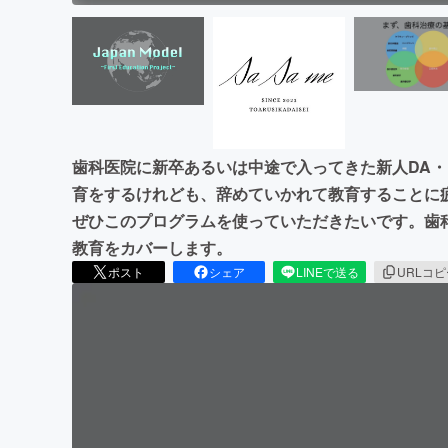
歯科医院に新卒あるいは中途で入ってきた新人DA・
育をするけれども、辞めていかれて教育することに
ぜひこのプログラムを使っていただきたいです。歯
教育をカバーします。
ポスト
シェア
LINEで送る
URLコ