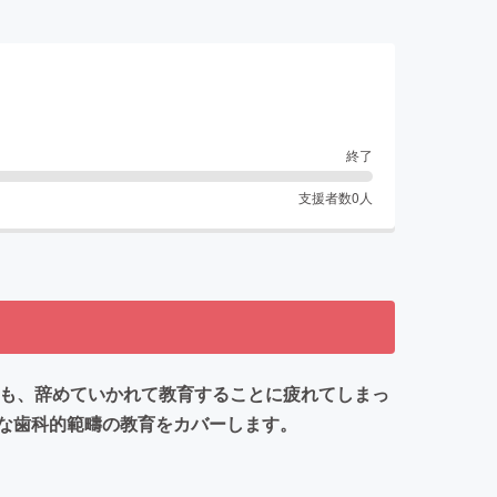
終了
支援者数
0
人
ども、辞めていかれて教育することに疲れてしまっ
な歯科的範疇の教育をカバーします。