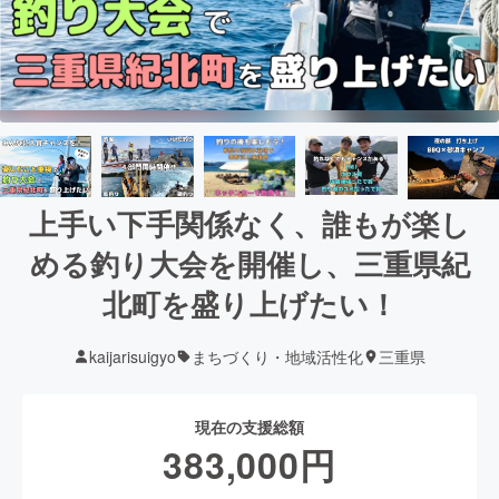
上手い下手関係なく、誰もが楽し
める釣り大会を開催し、三重県紀
北町を盛り上げたい！
kaijarisuigyo
まちづくり・地域活性化
三重県
現在の支援総額
383,000
円