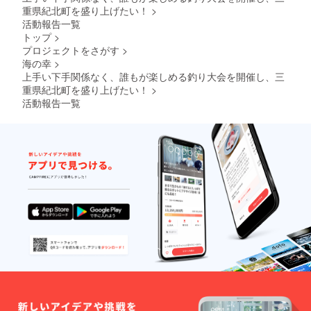
重県紀北町を盛り上げたい！
>
活動報告一覧
トップ
>
プロジェクトをさがす
>
海の幸
>
上手い下手関係なく、誰もが楽しめる釣り大会を開催し、三
重県紀北町を盛り上げたい！
>
活動報告一覧