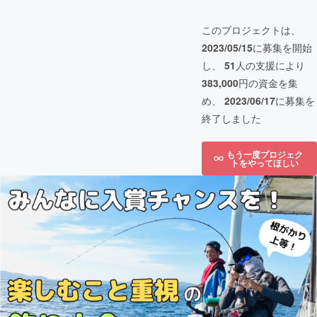
このプロジェクトは、
2023/05/15
に募集を開始
し、
51
人の支援により
383,000
円の資金を集
め、
2023/06/17
に募集を
終了しました
もう一度プロジェク
トをやってほしい