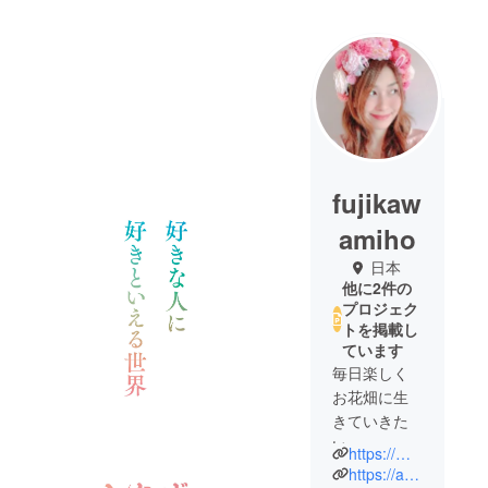
fujikaw
amiho
日本
他に2件の
プロジェク
トを掲載し
ています
毎日楽しく
お花畑に生
きていきた
い。
https://m.facebook.com/fsmiho
横須賀在
https://ameblo.jp/lucy-bb/