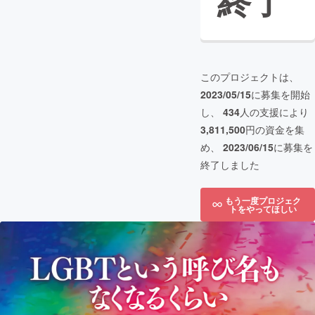
終了
このプロジェクトは、
2023/05/15
に募集を開始
し、
434
人の支援により
3,811,500
円の資金を集
め、
2023/06/15
に募集を
終了しました
もう一度プロジェク
トをやってほしい