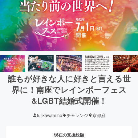
誰もが好きな人に好きと言える世
界に！南座でレインボーフェス
&LGBT結婚式開催！
fujikawamiho
チャレンジ
京都府
現在の支援総額