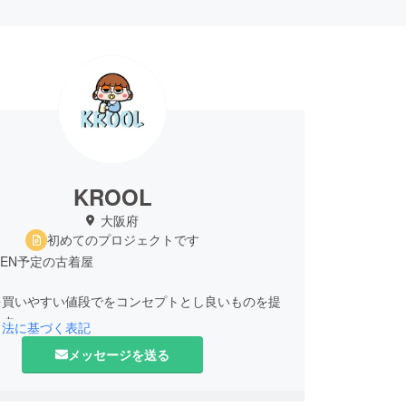
KROOL
大阪府
初めてのプロジェクトです
 OPEN予定の古着屋
を買いやすい値段でをコンセプトとし良いものを提
ます。
引法に基づく表記
メッセージを送る