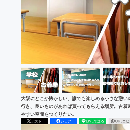
まちづくり・地域活性化
大阪にどこか懐かしい、誰でも楽しめる小さな憩い
行き、良いものがあれば買ってもらえる場所。古着
やすい空間をつくりたい。
ポスト
シェア
LINEで送る
URLコ