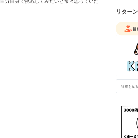
自分自身で挑戦してみたいと常々思っていた
リターン
目
詳細を見