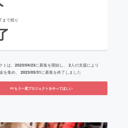
了まで残り
了
クトは、
2023/04/23
に募集を開始し、
2
人の支援により
金を集め、
2023/05/31
に募集を終了しました
もう一度プロジェクトをやってほしい