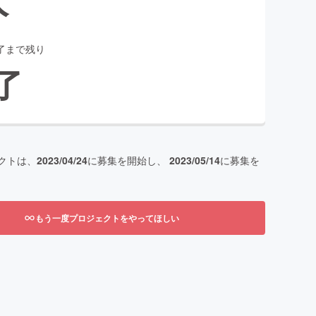
了まで残り
了
クトは、
2023/04/24
に募集を開始し、
2023/05/14
に募集を
もう一度プロジェクトをやってほしい