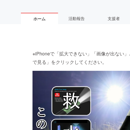
活動報告
支援者
ホーム
※iPhoneで「拡大できない」「画像が出な
で見る」をクリックしてください。