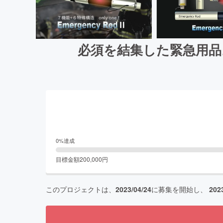
必須を結集した緊急用品
0
%達成
目標金額
200,000
円
このプロジェクトは、
2023/04/24
に募集を開始し、
202