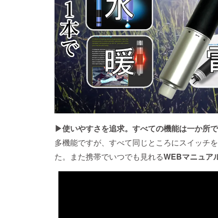
▶使いやすさを追求。すべての機能は一か所で
多機能ですが、すべて同じところにスイッチを
た。また携帯でいつでも見れる
WEBマニュア