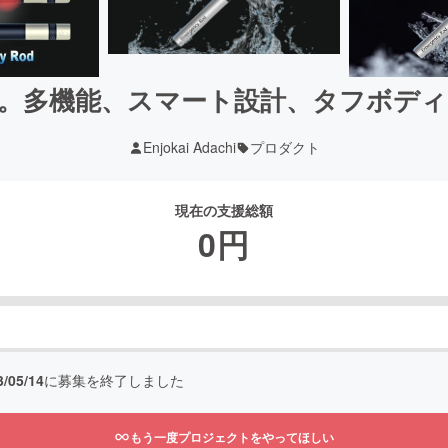
。多機能、スマート設計、タフボデ
Enjokai Adachi
プロダクト
現在の支援総額
0
円
3/05/14
に募集を終了しました
もう一度プロジェクトをやってほしい