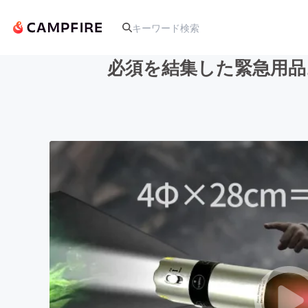
必須を結集した緊急用品
人気のプロジェクト
アート・写真
テクノロジー・ガジェット
映像・映画
ビジネス・起業