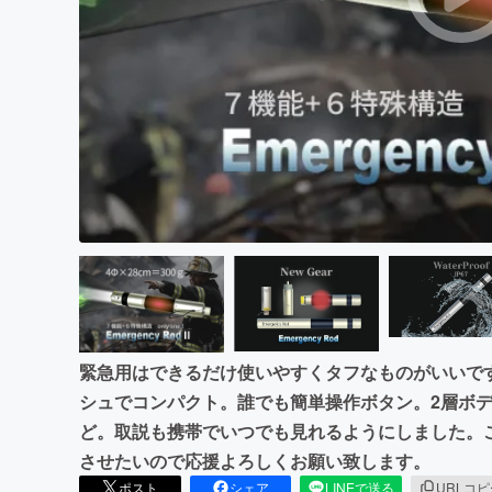
まちづくり・地域活性化
緊急用はできるだけ使いやすくタフなものがいいで
シュでコンパクト。誰でも簡単操作ボタン。2層ボ
ど。取説も携帯でいつでも見れるようにしました。
させたいので応援よろしくお願い致します。
ポスト
シェア
LINEで送る
URLコ