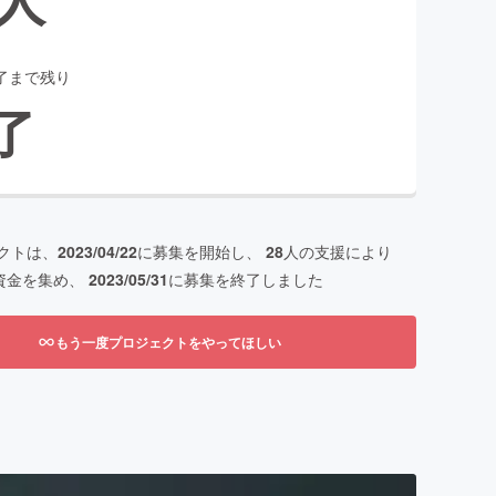
了まで残り
了
クトは、
2023/04/22
に募集を開始し、
28
人の支援により
資金を集め、
2023/05/31
に募集を終了しました
もう一度プロジェクトをやってほしい