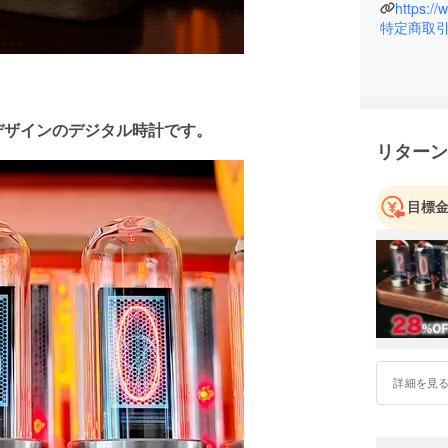
https:/
特定商取
したデザインのデジタル時計です。
リターン
目標
詳細を見