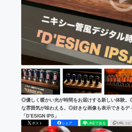
まちづくり・地域活性化
◎優しく暖かい光が時間をお届けする新しい体験。
な雰囲気が味わえる。◎好きな画像も表示できるデ
「D'ESIGN IPS」
ポスト
シェア
LINEで送る
URLコ