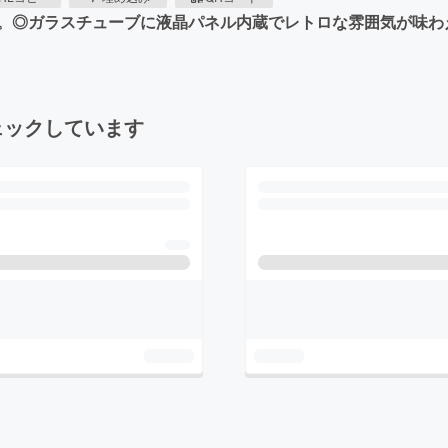
。◎ガラスチューブに液晶パネル内蔵でレトロな雰囲気が味わ
ェックしています