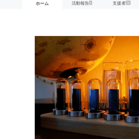
活動報告
支援者
ホーム
3
28