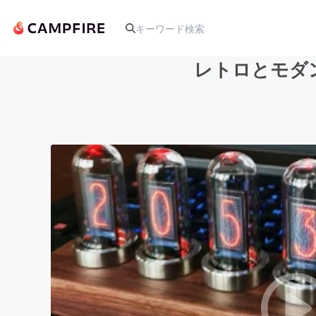
レトロとモダン
人気のプロジェクト
アート・写真
テクノロジー・ガジェット
映像・映画
ビジネス・起業