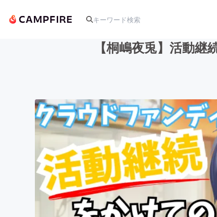
【桐嶋夜兎】活動継続
人気のプロジェクト
アート・写真
テクノロジー・ガジェット
映像・映画
ビジネス・起業