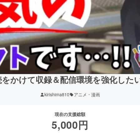
をかけて収録＆配信環境を強化したい…!
kirishima810
アニメ・漫画
現在の支援総額
5,000
円