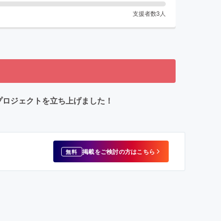
支援者数
3
人
のプロジェクトを立ち上げました！
掲載をご検討の方はこちら
無料