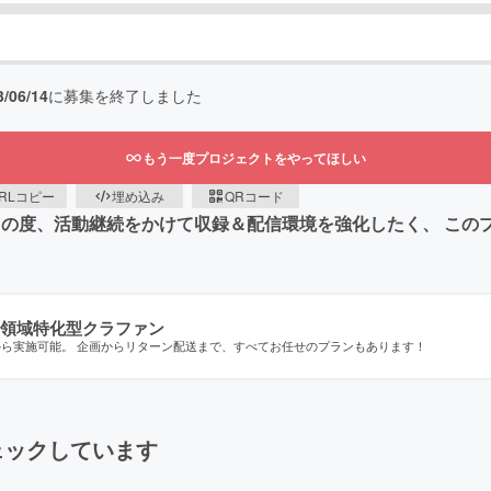
3/06/14
に募集を終了しました
もう一度プロジェクトをやってほしい
RLコピー
埋め込み
QRコード
す！ この度、活動継続をかけて収録＆配信環境を強化したく、 こ
領域特化型クラファン
から実施可能。 企画からリターン配送まで、すべてお任せのプランもあります！
ェックしています