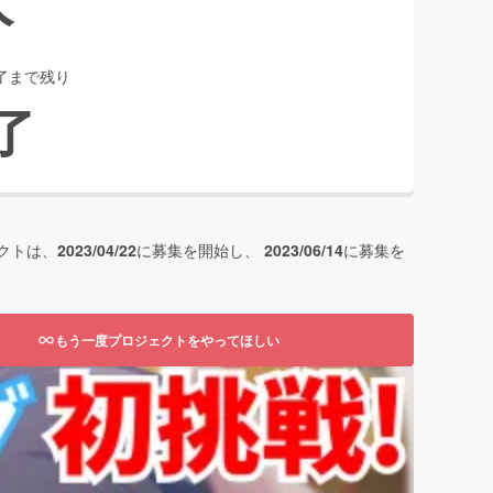
了まで残り
了
クトは、
2023/04/22
に募集を開始し、
2023/06/14
に募集を
もう一度プロジェクトをやってほしい