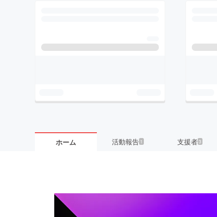
活動報告
支援者
ホーム
1
3