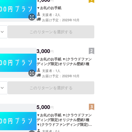
▼お礼のお手紙
支援者：2人
お届け予定：2023年10月
このリターンを選択する
る
3,000
円
▼お礼のお手紙 ▼(クラウドファン
ディング限定)オリジナル壁紙1種
支援者：1人
お届け予定：2023年10月
このリターンを選択する
る
5,000
円
▼お礼のお手紙 ▼(クラウドファン
ディング限定)オリジナル壁紙1種
▼(クラウドファンディング限定)オ
リジナル壁紙 別ver. 1種 ▼(クラウ
支援者：0人