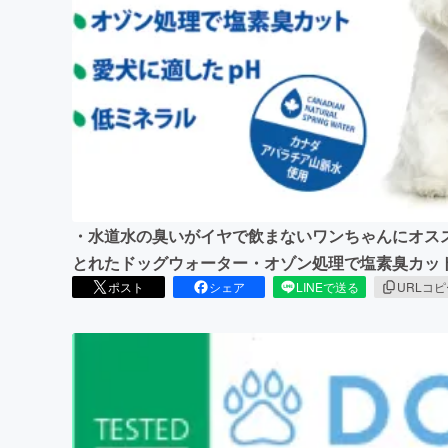
まちづくり・地域活性化
・水道水の臭いがイヤで飲まないワンちゃんにオスス
とれたドッグウォーター・オゾン処理で塩素臭カッ
ポスト
シェア
LINEで送る
URLコ