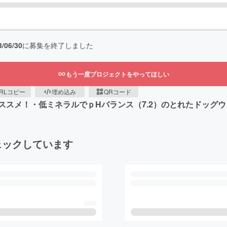
3/06/30
に募集を終了しました
もう一度プロジェクトをやってほしい
RLコピー
埋め込み
QRコード
ススメ！・低ミネラルでｐHバランス（7.2）のとれたドッグ
ェックしています