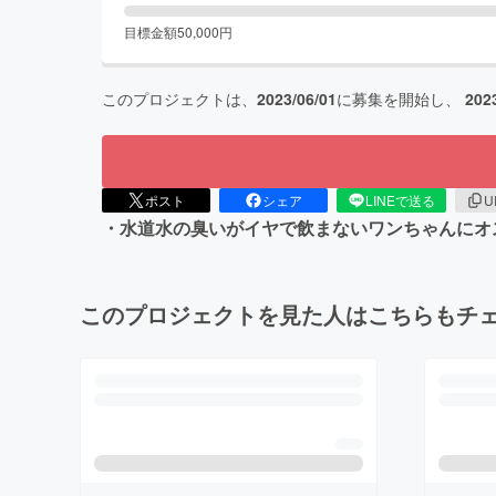
目標金額
50,000
円
このプロジェクトは、
2023/06/01
に募集を開始し、
202
ポスト
シェア
LINEで送る
U
・水道水の臭いがイヤで飲まないワンちゃんにオ
このプロジェクトを見た人はこちらもチ