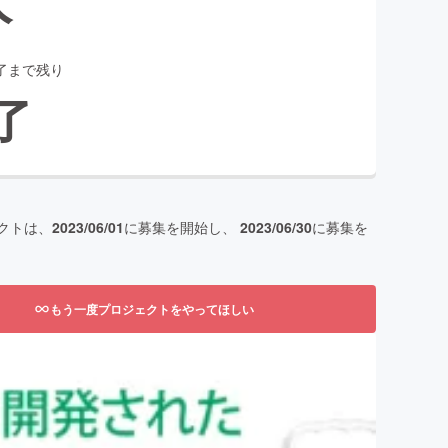
了まで残り
了
クトは、
2023/06/01
に募集を開始し、
2023/06/30
に募集を
もう一度プロジェクトをやってほしい