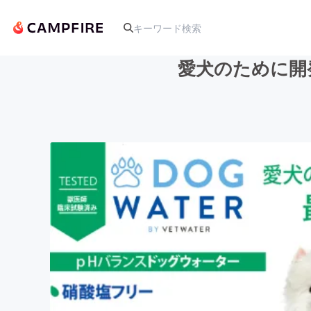
愛犬のために開
人気のプロジェクト
アート・写真
テクノロジー・ガジェット
映像・映画
ビジネス・起業