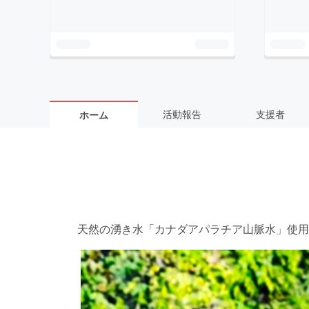
活動報告
支援者
ホーム
天然の湧き水「カナダアパラチア山脈水」使用