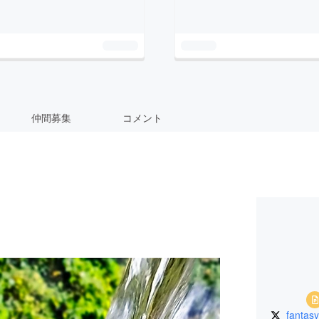
仲間募集
コメント
_fantas