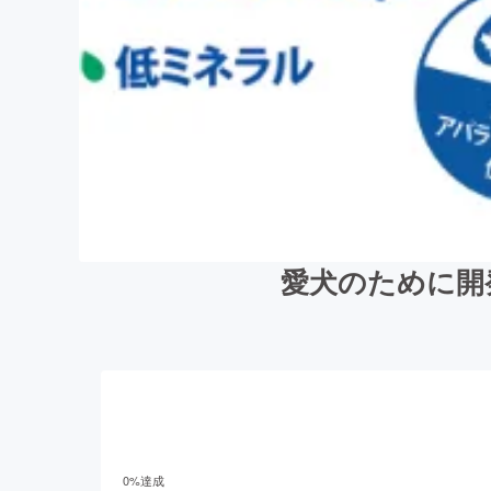
愛犬のために開
0
%達成