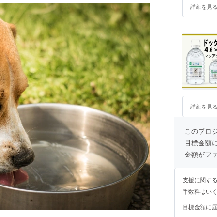
詳細を見
詳細を見
このプロ
目標金額
金額がフ
支援に関す
手数料はい
目標金額に