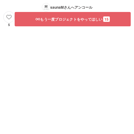
saunaM
さんへアンコール
もう一度プロジェクトをやってほしい
15
5