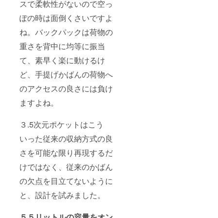
スで柔軟性がないので空っ
ぽの時は面倒くさいですよ
ね。バックパックは荷物の
重さを背中に均等に振当
て、素早く楽に動けるけ
ど、手提げかばんの荷物へ
のアクセスの良さには負け
ますよね。
３.5次元ポケットはこう
いった従来の収納方式の良
さを可能な限り再現するだ
けではなく、従来のかばん
の欠点を目立てないように
と、設計を試みました。
５５リットルの容量をオン