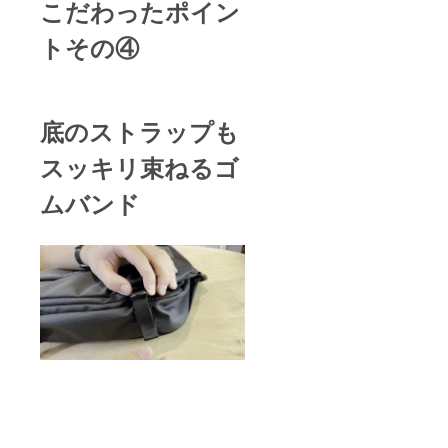
こだわったポイン
トその④
底のストラップも
スッキリ束ねるゴ
ムバンド