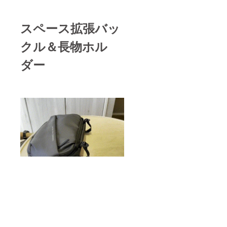
スペース拡張バッ
クル＆長物ホル
ダー