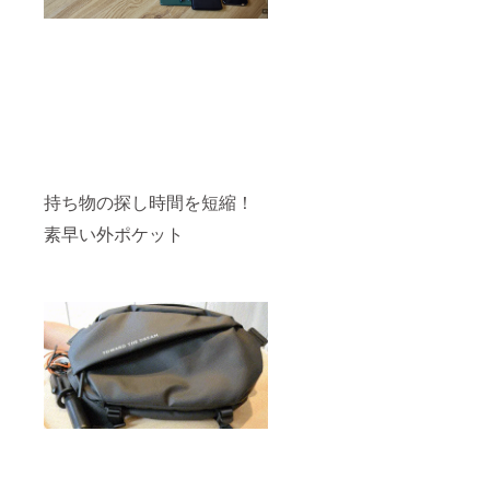
持ち物の探し時間を短縮！
素早い外ポケット