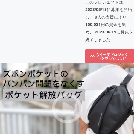
このプロジェクトは、
2023/05/18
に募集を開始
し、
9
人の支援により
100,031
円の資金を集
め、
2023/06/15
に募集を
終了しました
もう一度プロジェク
トをやってほしい