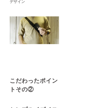
デザイン
こだわったポイン
トその②