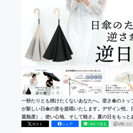
まちづくり・地域活性化
一秒たりとも焼けたくないあなたへ。逆さ傘のトップブ
が新しい日傘の形を提唱いたします。デザイン性、
遮熱度）、使い心地、そして軽さ。夏の日をもっと
ポスト
シェア
LINEで送る
URLコ