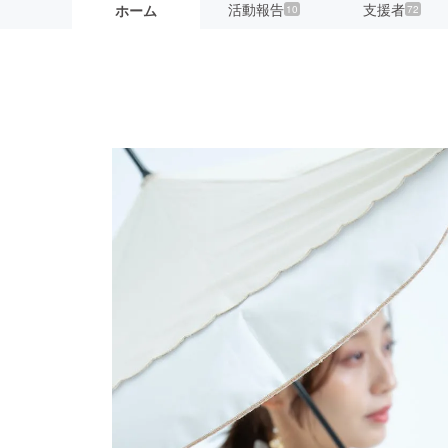
活動報告
支援者
ホーム
10
72