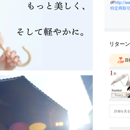
http://w
特定商取
リターン
目
詳細を見