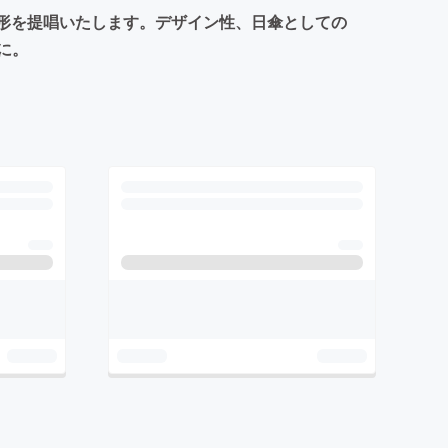
の形を提唱いたします。デザイン性、日傘としての
に。