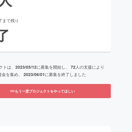
了まで残り
了
クトは、
2023/05/12
に募集を開始し、
72
人の支援により
資金を集め、
2023/06/01
に募集を終了しました
もう一度プロジェクトをやってほしい