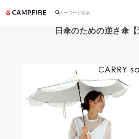
日傘のための逆さ傘【
人気のプロジェクト
アート・写真
テクノロジー・ガジェット
映像・映画
ビジネス・起業