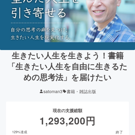
生きたい人生を生きよう！書籍
「生きたい人生を自由に生きるた
めの思考法」を届けたい
satoman3
書籍・雑誌出版
現在の支援総額
1,293,200
円
終了
129
%達成