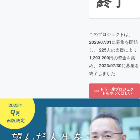
終了
このプロジェクトは、
2023/07/01
に募集を開始
し、
225
人の支援により
1,293,200
円の資金を集
め、
2023/07/30
に募集を
終了しました
もう一度プロジェク
トをやってほしい