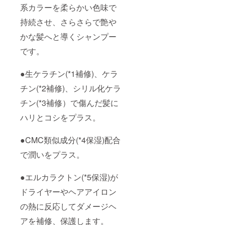
系カラーを柔らかい色味で
持続させ、さらさらで艶や
かな髪へと導くシャンプー
です。
●生ケラチン(*1補修)、ケラ
チン(*2補修)、シリル化ケラ
チン(*3補修）で傷んだ髪に
ハリとコシをプラス。
●CMC類似成分(*4保湿)配合
で潤いをプラス。
●エルカラクトン(*5保湿)が
ドライヤーやヘアアイロン
の熱に反応してダメージヘ
アを補修、保護します。