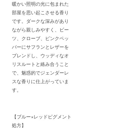
暖かい照明の光に包まれた
部屋を思い起こさせる香り
です。ダークな深みがあり
ながら親しみやすく、ビー
ツ、クローブ、ピンクペッ
パーにサフランとレザーを
ブレンドし、ウッディなオ
リスルートと絡み合うこと
で、魅惑的でジェンダーレ
スな香りに仕上がっていま
す。
【ブルー×レッドピグメント
処方】