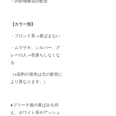
・内部補修成分配合
【カラー別】
・ブロンド系→黄ばまない
・ムラサキ、シルバー、グ
レーの人→色落ちしなくな
る
（※染料の発色は元の髪色に
より異なります。）
●ブリーチ後の黄ばみを抑
え、ホワイト系やアッシュ