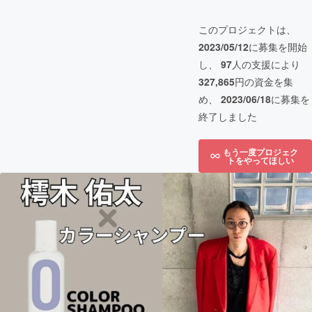
このプロジェクトは、
2023/05/12
に募集を開始
し、
97
人の支援により
327,865
円の資金を集
め、
2023/06/18
に募集を
終了しました
もう一度プロジェク
トをやってほしい