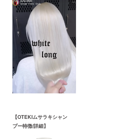
【OTEKIムサラキシャン
プー特徴/詳細】