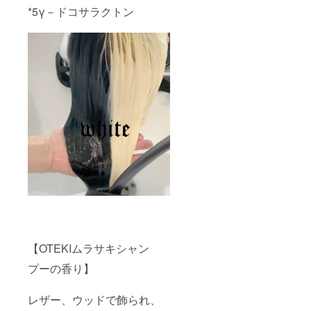
*5γ－ドコサラクトン
【OTEKIムラサキシャン
プーの香り】
レザー、ウッドで飾られ、