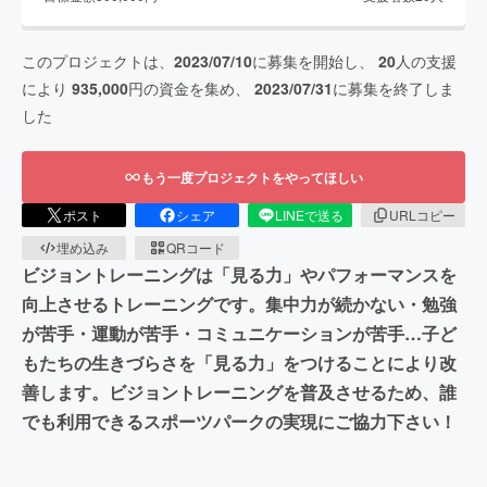
このプロジェクトは、
2023/07/10
に募集を開始し、
20
人の支援
により
935,000
円の資金を集め、
2023/07/31
に募集を終了しま
した
もう一度プロジェクトをやってほしい
ポスト
シェア
LINEで送る
URLコピー
埋め込み
QRコード
ビジョントレーニングは「見る力」やパフォーマンスを
向上させるトレーニングです。集中力が続かない・勉強
が苦手・運動が苦手・コミュニケーションが苦手…子ど
もたちの生きづらさを「見る力」をつけることにより改
善します。ビジョントレーニングを普及させるため、誰
でも利用できるスポーツパークの実現にご協力下さい！