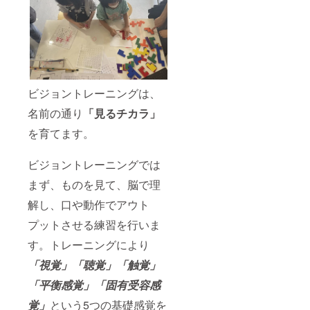
ビジョントレーニングは、
名前の通り
「見るチカラ」
を育てます。
ビジョントレーニングでは
まず、ものを見て、脳で理
解し、口や動作でアウト
プットさせる練習を行いま
す。トレーニングにより
「視覚」「聴覚」「触覚」
「平衡感覚」「固有受容感
覚」
という5つの基礎感覚を