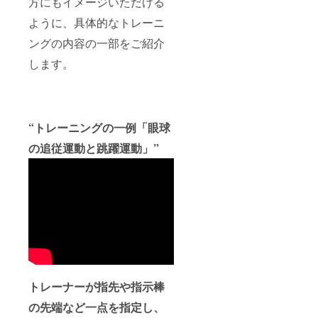
方にもイメージいただける
ように、具体的なトレーニ
ングの内容の一部をご紹介
します。
“トレーニングの一例「眼球
の追従運動と跳躍運動」”
トレーナーが指先や指示棒
の先端など一点を指定し、