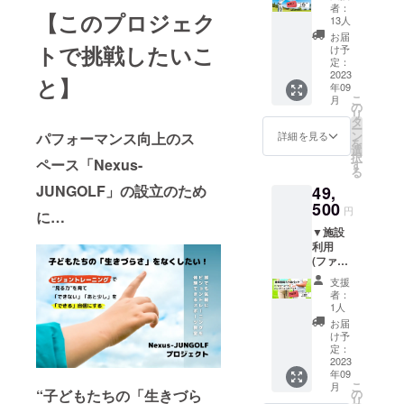
ク＋
円でご
リで
者：
【このプロジェク
レッス
利用い
す！ ＜
13人
ンチ
ただけ
内容＞
お届
ケット
ます。
トで挑戦したいこ
・１授
け予
２回分
（１
定：
業３０
▼ レッ
2023
セット
分のオ
と】
年09
スンチ
4,400円
ンライ
こ
月
ケット
お
の
ンレッ
リ
分がど
得！）
タ
スンを
ー
んどん
複数購
ン
４回分
パフォーマンス向上のス
詳細を見る
を
お得
入で、
選
第一
択
に！ 通
ペース「Nexus-
６ヶ
す
回：ビ
る
常、
月、１
ジョン
JUNGOLF」の設立のため
49,
37,400
年コー
トレー
円のと
500
スへと
ニング
円
に…
ころ、
延長可
につい
▼施設
33,000
能！
ての基
利用
円でご
レッス
礎知識
(ファミ
利用い
ンチ
第二
リー①)
ただけ
ケット
回：基
支援
３ヶ月
ます。
の分を
本の実
者：
パック
（１
ぜひお
1人
践 第三
＋レッ
セット
得に施
回：応
お届
スンチ
4,400円
設利用
け予
用の実
ケット
お
定：
してく
践 第四
４回分
2023
得！）
ださい♪
回：
年09
▼ 「大
複数購
＜内容
フィー
こ
月
人１
入で、
の
“子どもたちの「生きづら
＞ ・
ドバッ
リ