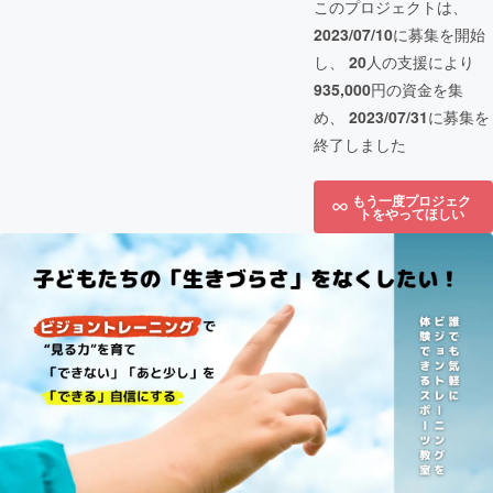
このプロジェクトは、
2023/07/10
に募集を開始
し、
20
人の支援により
935,000
円の資金を集
め、
2023/07/31
に募集を
終了しました
もう一度プロジェク
トをやってほしい