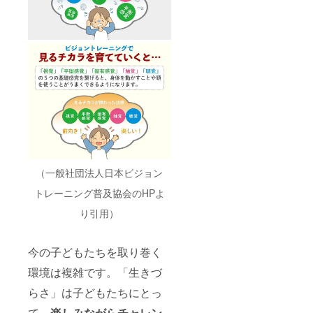
は、個
別にご
対応い
たしま
す。
（一般社団法人日本ビジョン
トレーニング普及協会のHPよ
り引用）
今の子どもたちを取り巻く
環境は複雑です。「生きづ
らさ」は子どもたちにとっ
て、
楽しみながらチャレン