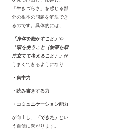
「生きづらさ」を感じる部
分の根本の問題を解決でき
るのです。
具体的には、
「身体を動かすこと」
や
「頭を使うこと（物事を順
序立てて考えること）」
が
うまくできるようになり
・集中力
・読み書きする力
・コミュニケーション能力
が向上し、
「できた」
とい
う自信に繋がります。