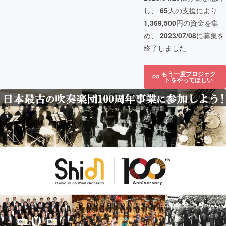
し、
65
人の支援により
1,369,500
円の資金を集
め、
2023/07/08
に募集を
終了しました
もう一度プロジェク
トをやってほしい