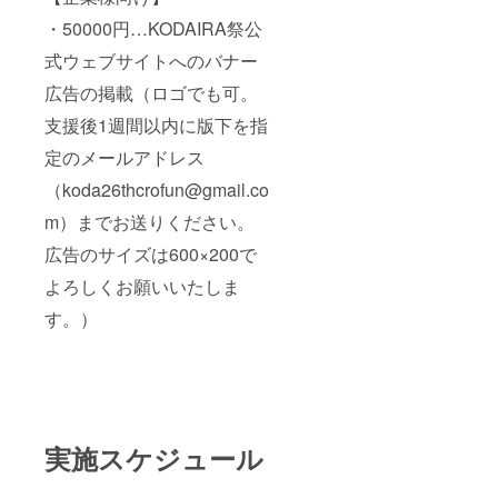
・50000円…KODAIRA祭公
式ウェブサイトへのバナー
広告の掲載（ロゴでも可。
支援後1週間以内に版下を指
定のメールアドレス
（koda26thcrofun@gmail.co
m）までお送りください。
広告のサイズは600×200で
よろしくお願いいたしま
す。）
実施スケジュール