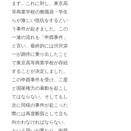
ます。これに対し、東京高
等商業学校の教職員・学生
らが激しい抵抗をするとい
う事件が起きました。この
一連の流れを「申酉事件」
と言い、最終的には渋沢栄
一が調停に乗り出したこと
で東京高等商業学校が存続
することが決定しました。
この申酉事件を受け、二度
と国家権力の暴動を起こし
てはならない、そしてもし
次に同様の事件が起こった
際には再度断固として立ち
向かわなければならない、
という思いが重なり、申酉