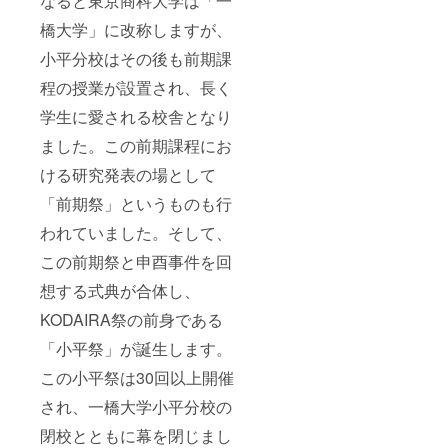
なると東京商科大学は「一
橋大学」に改称しますが、
小平分校はその後も前期課
程の授業が設置され、長く
学生に愛される校舎となり
ました。この前期課程にお
ける研究発表の場として
「前期祭」というものも行
われていました。そして、
この前期祭と申酉事件を回
想する式典が合体し、
KODAIRA祭の前身である
「小平祭」が誕生します。
この小平祭は30回以上開催
され、一橋大学小平分校の
閉校とともに幕を閉じまし