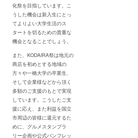
化祭を目指しています。こ
うした機会は新入生にとっ
てよりよい大学生活のス
タートを切るための貴重な
機会となることでしょう。
また、KODAIRA祭は地元の
商店を初めとする地域の
方々や一橋大学の卒業生、
そして企業様などから頂く
多額のご支援のもとで実現
しています。こうしたご支
援に応え、また利益を国立
市周辺の皆様に還元するた
めに、グルメスタンプラ
リー企画や公式パンフレッ