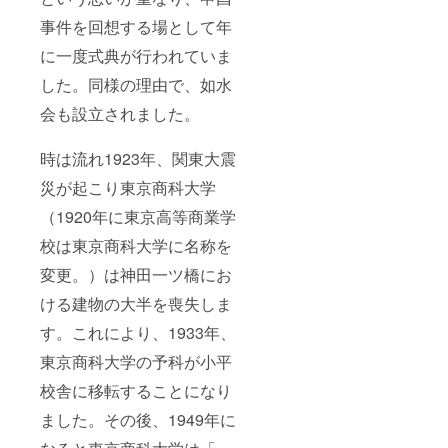
事件を回想する場として年
に一度式典が行われていま
した。同様の理由で、如水
会も設立されました。
時は流れ1923年、関東大震
災が起こり東京商科大学
（1920年に東京高等商業学
校は東京商科大学に名称を
変更。）は神田一ツ橋にお
ける建物の大半を喪失しま
す。これにより、1933年、
東京商科大学の予科が小平
校舎に移転することになり
ました。その後、1949年に